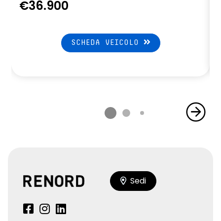
€36.900
SCHEDA VEICOLO
Sedi