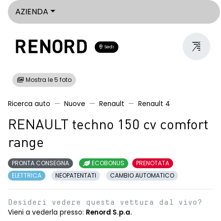
AZIENDA
Sedi
Mostra le 5 foto
Ricerca auto
Nuove
Renault
Renault 4
RENAULT techno 150 cv comfort
range
PRONTA CONSEGNA
ECOBONUS
PRENOTATA
ELETTRICA
NEOPATENTATI
CAMBIO AUTOMATICO
Desideri vedere questa vettura dal vivo?
Vieni a vederla presso:
Renord S.p.a.