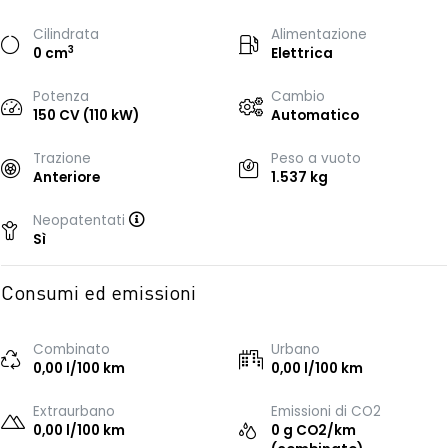
Cilindrata
Alimentazione
3
0 cm
Elettrica
Potenza
Cambio
150 CV (110 kW)
Automatico
Trazione
Peso a vuoto
Anteriore
1.537 kg
Neopatentati
Sì
Consumi ed emissioni
Combinato
Urbano
0,00 l/100 km
0,00 l/100 km
Extraurbano
Emissioni di CO2
0,00 l/100 km
0 g CO2/km