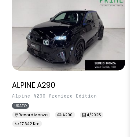
ALPINE A290
Alpine A290 Premiere Edition
USATO
Renord Monza
A290
4/2025
17.342 Km