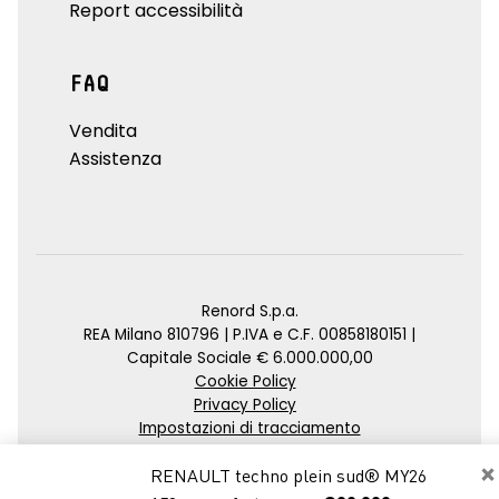
Report accessibilità
FAQ
Vendita
Assistenza
Renord S.p.a.
REA Milano 810796 | P.IVA e C.F. 00858180151 |
Capitale Sociale € 6.000.000,00
Cookie Policy
Privacy Policy
Impostazioni di tracciamento
×
Credits
RENAULT techno plein sud® MY26
Agenzia SEO