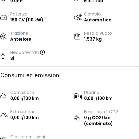
0 cm
Elettrica
Potenza
Cambio
150 CV (110 kW)
Automatico
Trazione
Peso a vuoto
Anteriore
1.537 kg
Neopatentati
Sì
Consumi ed emissioni
Combinato
Urbano
0,00 l/100 km
0,00 l/100 km
Extraurbano
Emissioni di CO2
0,00 l/100 km
0 g CO2/km
(combinato)
Classe emissioni