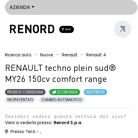
AZIENDA
Sedi
Ricerca auto
Nuove
Renault
Renault 4
RENAULT techno plein sud®
MY26 150cv comfort range
PRONTA CONSEGNA
ECOBONUS
ELETTRICA
NEOPATENTATI
CAMBIO AUTOMATICO
Desideri vedere questa vettura dal vivo?
Vieni a vederla presso:
Renord S.p.a.
Presso Terzi - ,