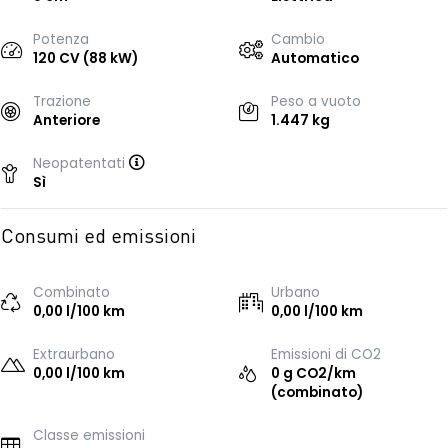
Potenza
Cambio
120 CV (88 kW)
Automatico
Trazione
Peso a vuoto
Anteriore
1.447 kg
Neopatentati
Sì
Consumi ed emissioni
Combinato
Urbano
0,00 l/100 km
0,00 l/100 km
Extraurbano
Emissioni di CO2
0,00 l/100 km
0 g CO2/km
(combinato)
Classe emissioni