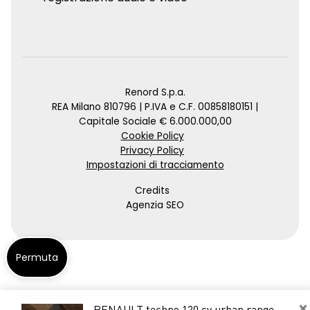
Renord S.p.a.
REA Milano 810796 | P.IVA e C.F. 00858180151 |
Capitale Sociale € 6.000.000,00
Cookie Policy
Privacy Policy
Impostazioni di tracciamento
Credits
Agenzia SEO
Permuta
×