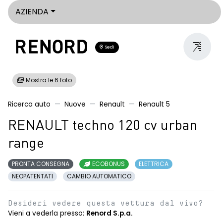
AZIENDA
Sedi
Mostra le 6 foto
Ricerca auto
Nuove
Renault
Renault 5
RENAULT techno 120 cv urban
range
PRONTA CONSEGNA
ECOBONUS
ELETTRICA
NEOPATENTATI
CAMBIO AUTOMATICO
Desideri vedere questa vettura dal vivo?
Vieni a vederla presso:
Renord S.p.a.