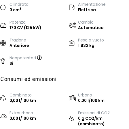
Cilindrata
Alimentazione
3
0 cm
Elettrica
Potenza
Cambio
170 CV (125 kW)
Automatico
Trazione
Peso a vuoto
Anteriore
1.832 kg
Neopatentati
Sì
Consumi ed emissioni
Combinato
Urbano
0,00 l/100 km
0,00 l/100 km
Extraurbano
Emissioni di CO2
0,00 l/100 km
0 g CO2/km
(combinato)