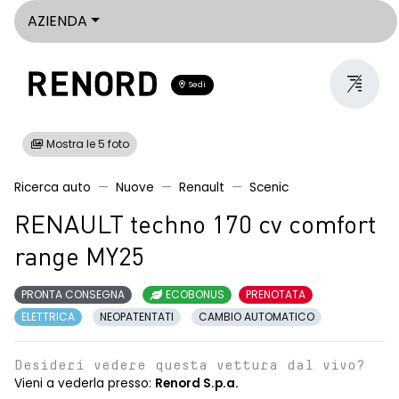
AZIENDA
Sedi
Mostra le 5 foto
Ricerca auto
Nuove
Renault
Scenic
RENAULT techno 170 cv comfort
range MY25
PRONTA CONSEGNA
ECOBONUS
PRENOTATA
ELETTRICA
NEOPATENTATI
CAMBIO AUTOMATICO
Desideri vedere questa vettura dal vivo?
Vieni a vederla presso:
Renord S.p.a.