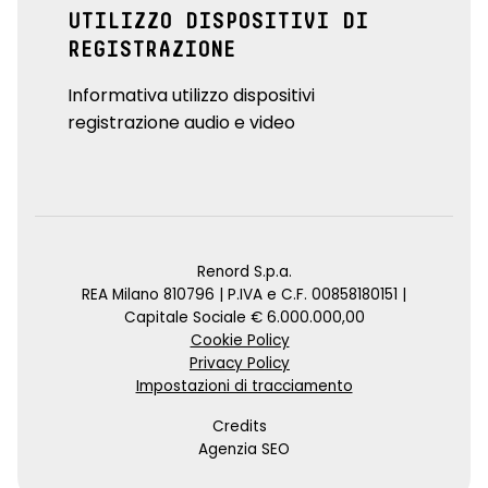
UTILIZZO DISPOSITIVI DI
REGISTRAZIONE
Informativa utilizzo dispositivi
registrazione audio e video
Renord S.p.a.
REA Milano 810796 | P.IVA e C.F. 00858180151 |
Capitale Sociale € 6.000.000,00
Cookie Policy
Privacy Policy
Impostazioni di tracciamento
Credits
Agenzia SEO