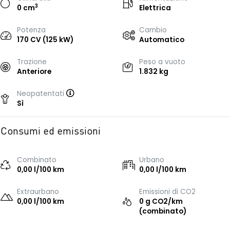
3
0 cm
Elettrica
Potenza
Cambio
170 CV (125 kW)
Automatico
Trazione
Peso a vuoto
Anteriore
1.832 kg
Neopatentati
Sì
Consumi ed emissioni
Combinato
Urbano
0,00 l/100 km
0,00 l/100 km
Extraurbano
Emissioni di CO2
0,00 l/100 km
0 g CO2/km
(combinato)