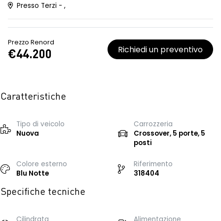
Presso Terzi - ,
Prezzo Renord
Richiedi un preventivo
€44.200
Caratteristiche
Tipo di veicolo
Carrozzeria
Nuova
Crossover, 5 porte, 5
posti
Colore esterno
Riferimento
Blu Notte
318404
Specifiche tecniche
Cilindrata
Alimentazione