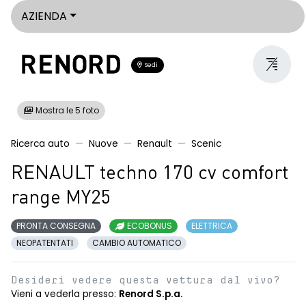
AZIENDA
Sedi
Mostra le 5 foto
Ricerca auto
Nuove
Renault
Scenic
RENAULT techno 170 cv comfort
range MY25
PRONTA CONSEGNA
ECOBONUS
ELETTRICA
NEOPATENTATI
CAMBIO AUTOMATICO
Desideri vedere questa vettura dal vivo?
Vieni a vederla presso:
Renord S.p.a.