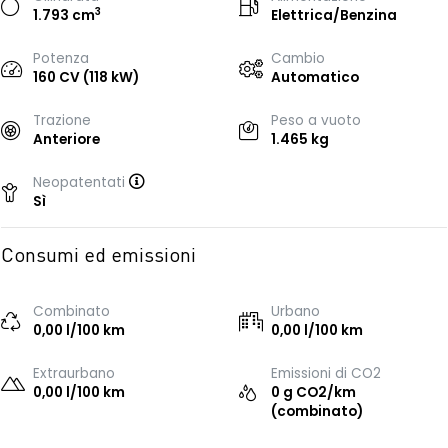
3
1.793 cm
Elettrica/Benzina
Potenza
Cambio
160 CV (118 kW)
Automatico
Trazione
Peso a vuoto
Anteriore
1.465 kg
Neopatentati
Sì
Consumi ed emissioni
Combinato
Urbano
0,00 l/100 km
0,00 l/100 km
Extraurbano
Emissioni di CO2
0,00 l/100 km
0 g CO2/km
(combinato)