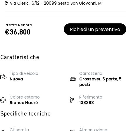
Via Clerici, 6/12 - 20099 Sesto San Giovanni, MI
Prezzo Renord
Richiedi un preventivo
€36.800
Caratteristiche
Tipo di veicolo
Carrozzeria
Nuova
Crossover, 5 porte, 5
posti
Colore esterno
Riferimento
Bianco Nacré
138363
Specifiche tecniche
Cilindrata
Alimentazione