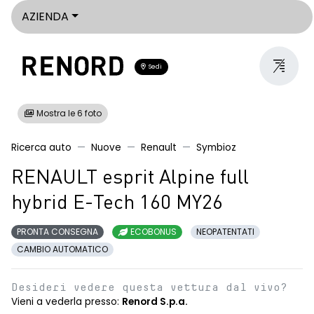
AZIENDA
Sedi
Mostra le 6 foto
Ricerca auto
Nuove
Renault
Symbioz
RENAULT esprit Alpine full
hybrid E-Tech 160 MY26
PRONTA CONSEGNA
ECOBONUS
NEOPATENTATI
CAMBIO AUTOMATICO
Desideri vedere questa vettura dal vivo?
Vieni a vederla presso:
Renord S.p.a.