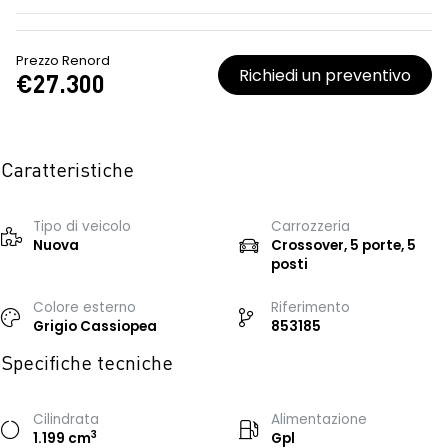
Prezzo Renord
Richiedi un preventivo
€27.300
Caratteristiche
Tipo di veicolo
Carrozzeria
Nuova
Crossover, 5 porte, 5
posti
Colore esterno
Riferimento
Grigio Cassiopea
853185
Specifiche tecniche
Cilindrata
Alimentazione
3
1.199 cm
Gpl