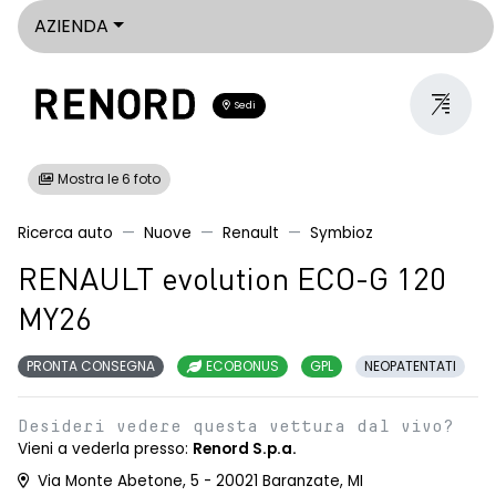
AZIENDA
Sedi
Mostra le 6 foto
Ricerca auto
Nuove
Renault
Symbioz
RENAULT evolution ECO-G 120
MY26
PRONTA CONSEGNA
ECOBONUS
GPL
NEOPATENTATI
Desideri vedere questa vettura dal vivo?
Vieni a vederla presso:
Renord S.p.a.
Via Monte Abetone, 5 - 20021 Baranzate, MI