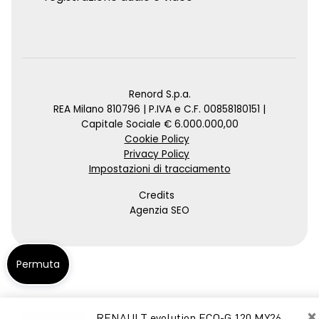
Renord S.p.a.
REA Milano 810796 | P.IVA e C.F. 00858180151 |
Capitale Sociale € 6.000.000,00
Cookie Policy
Privacy Policy
Impostazioni di tracciamento
Credits
Agenzia SEO
Permuta
×
RENAULT evolution ECO-G 120 MY26