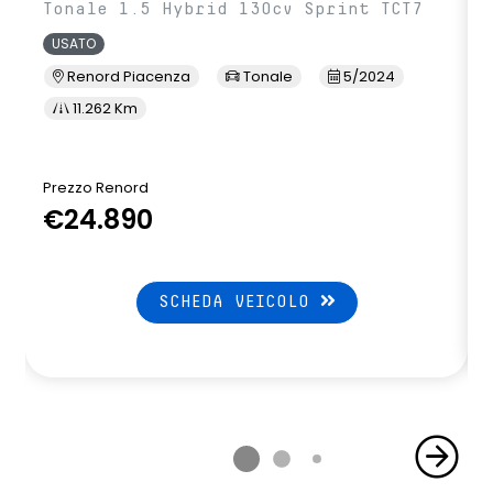
Tonale 1.5 Hybrid 130cv Sprint TCT7
USATO
Renord Piacenza
Tonale
5/2024
11.262 Km
Prezzo Renord
€24.890
SCHEDA VEICOLO