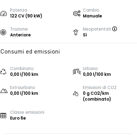
Potenza
Cambio
122 CV (90 kW)
Manuale
Trazione
Neopatentati
Anteriore
Sì
Consumi ed emissioni
Combinato
Urbano
0,00 l/100 km
0,00 l/100 km
Extraurbano
Emissioni di CO2
0,00 l/100 km
0 g CO2/km
(combinato)
Classe emissioni
Euro 6e