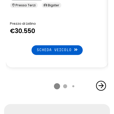
Presso Terzi
Bigster
Prezzo di Listino
P
€30.550
SCHEDA VEICOLO