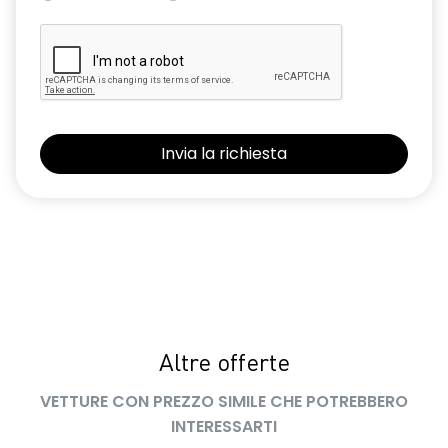
Altre offerte
VETTURE CON PREZZO SIMILE CHE POTREBBERO
INTERESSARTI