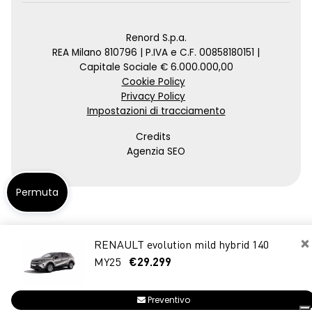
Renord S.p.a.
REA Milano 810796 | P.IVA e C.F. 00858180151 |
Capitale Sociale € 6.000.000,00
Cookie Policy
Privacy Policy
Impostazioni di tracciamento
Credits
Agenzia SEO
Permuta
×
RENAULT evolution mild hybrid 140
MY25
€29.299
Preventivo