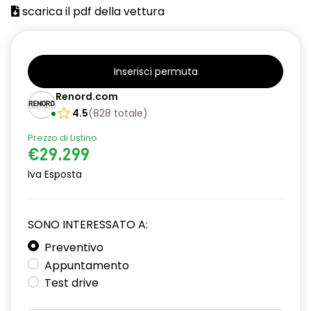
scarica il pdf della vettura
Inserisci permuta
Renord.com
4.5
(
828
totale
)
Prezzo di Listino
€29.299
Iva Esposta
SONO INTERESSATO A:
Preventivo
Appuntamento
Test drive