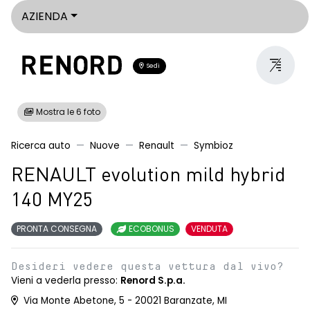
AZIENDA
Sedi
Mostra le 6 foto
Ricerca auto
Nuove
Renault
Symbioz
RENAULT evolution mild hybrid
140 MY25
PRONTA CONSEGNA
ECOBONUS
VENDUTA
Desideri vedere questa vettura dal vivo?
Vieni a vederla presso:
Renord S.p.a.
Via Monte Abetone, 5 - 20021 Baranzate, MI