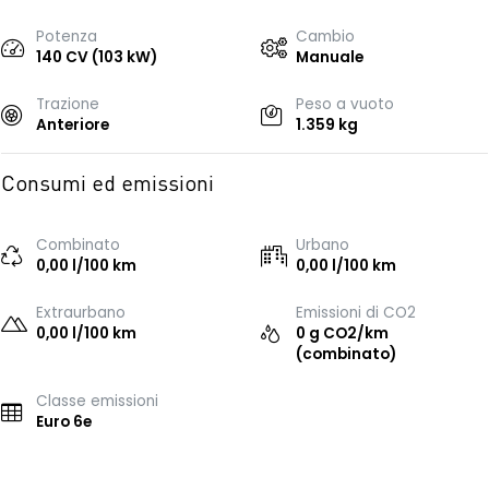
Potenza
Cambio
140 CV (103 kW)
Manuale
Trazione
Peso a vuoto
Anteriore
1.359 kg
Consumi ed emissioni
Combinato
Urbano
0,00 l/100 km
0,00 l/100 km
Extraurbano
Emissioni di CO2
0,00 l/100 km
0 g CO2/km
(combinato)
Classe emissioni
Euro 6e