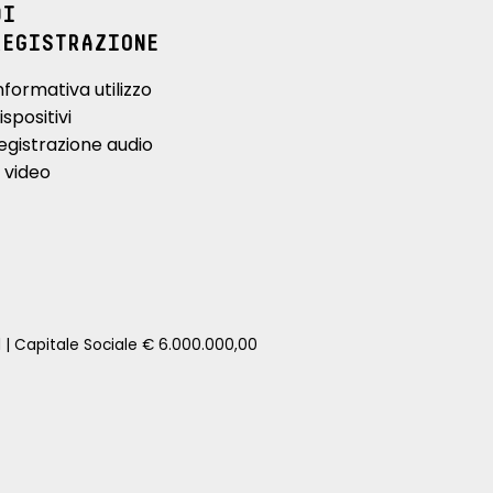
DI
REGISTRAZIONE
nformativa utilizzo
ispositivi
egistrazione audio
 video
1 | Capitale Sociale € 6.000.000,00
zione della tua auto senza impegno