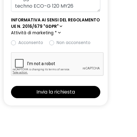
INFORMATIVA AI SENSI DEL REGOLAMENTO
UE N. 2016/679 "GDPR"
Attività di marketing
*
Acconsento
Non acconsento