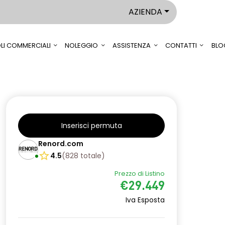
AZIENDA
LI COMMERCIALI
NOLEGGIO
ASSISTENZA
CONTATTI
BLO
Inserisci permuta
Renord.com
4.5
(
828
totale
)
Prezzo di Listino
€29.449
Iva Esposta