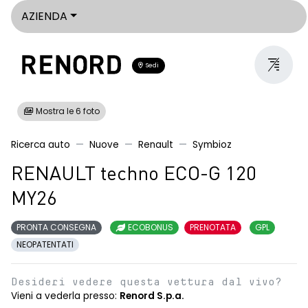
AZIENDA
Sedi
Mostra le 6 foto
Ricerca auto
Nuove
Renault
Symbioz
RENAULT techno ECO-G 120
MY26
PRONTA CONSEGNA
ECOBONUS
PRENOTATA
GPL
NEOPATENTATI
Desideri vedere questa vettura dal vivo?
Vieni a vederla presso:
Renord S.p.a.