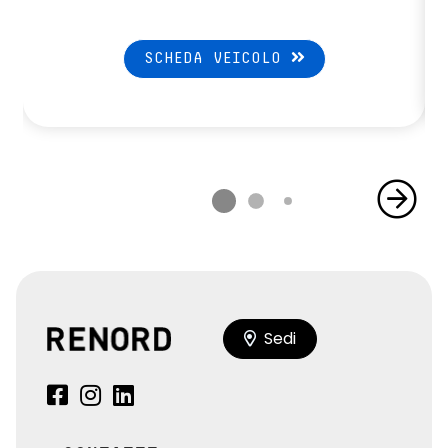
volante in pelle
SCHEDA VEICOLO
Sedi