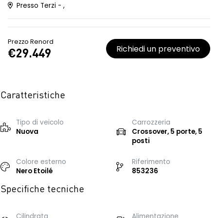
Presso Terzi - ,
Prezzo Renord
Richiedi un preventivo
€29.449
Caratteristiche
Tipo di veicolo
Carrozzeria
Nuova
Crossover, 5 porte, 5
posti
Colore esterno
Riferimento
Nero Etoilé
853236
Specifiche tecniche
Cilindrata
Alimentazione