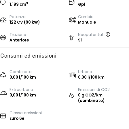
3
1.199 cm
Gpl
Potenza
Cambio
122 CV (90 kW)
Manuale
Trazione
Neopatentati
Anteriore
Sì
Consumi ed emissioni
Combinato
Urbano
0,00 l/100 km
0,00 l/100 km
Extraurbano
Emissioni di CO2
0,00 l/100 km
0 g CO2/km
(combinato)
Classe emissioni
Euro 6e