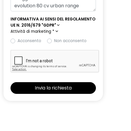
INFORMATIVA AI SENSI DEL REGOLAMENTO
UE N. 2016/679 "GDPR"
Attività di marketing
*
Acconsento
Non acconsento