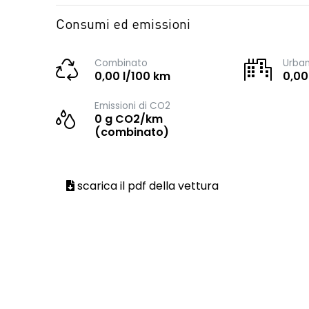
Consumi ed emissioni
Combinato
Urba
0,00 l/100 km
0,00
Emissioni di CO2
0 g CO2/km
(combinato)
scarica il pdf della vettura