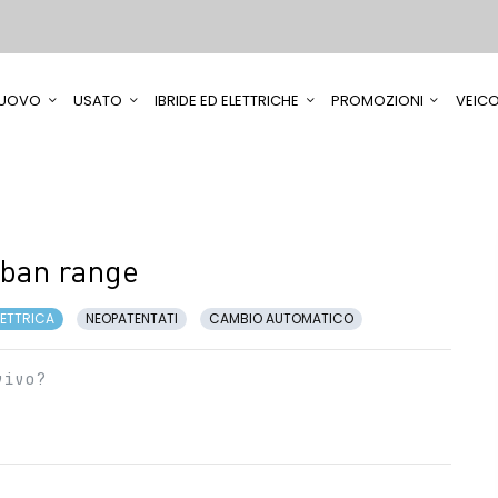
UOVO
USATO
IBRIDE ED ELETTRICHE
PROMOZIONI
VEICO
rban range
LETTRICA
NEOPATENTATI
CAMBIO AUTOMATICO
vivo?