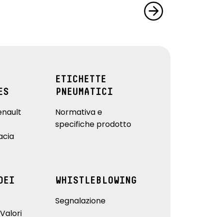
ETICHETTE
ES
PNEUMATICI
enault
Normativa e
specifiche prodotto
acia
DEI
WHISTLEBLOWING
Segnalazione
Valori