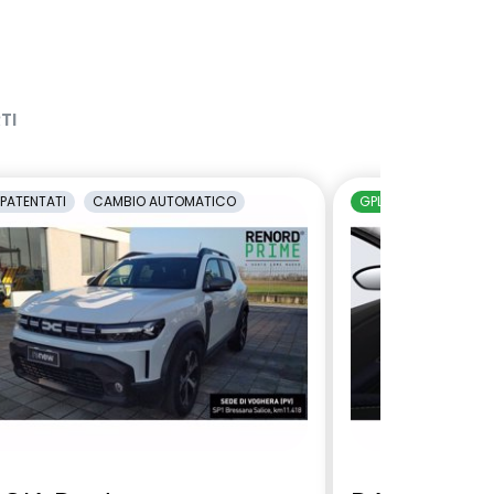
TI
PATENTATI
CAMBIO AUTOMATICO
GPL
ECOBONU