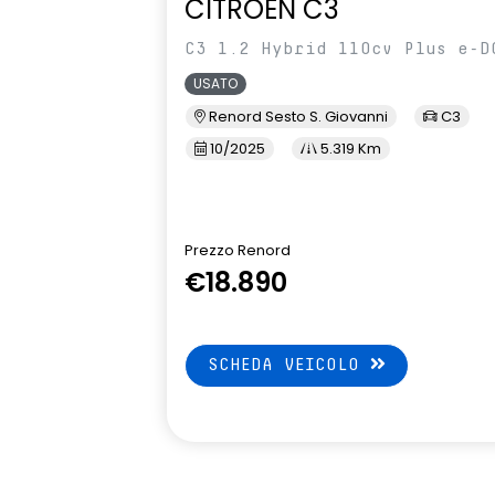
CITROEN C3
C3 1.2 Hybrid 110cv Plus e-D
USATO
Renord Sesto S. Giovanni
C3
10/2025
5.319 Km
Prezzo Renord
€18.890
SCHEDA VEICOLO