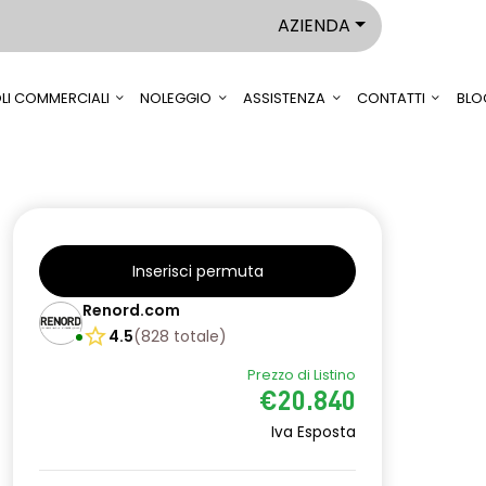
AZIENDA
LI COMMERCIALI
NOLEGGIO
ASSISTENZA
CONTATTI
BLO
Inserisci permuta
Renord.com
4.5
(
828
totale
)
Prezzo di Listino
€20.840
Iva Esposta