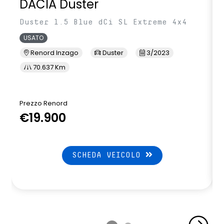
DACIA Duster
Duster 1.5 Blue dCi SL Extreme 4x4
USATO
Renord Inzago
Duster
3/2023
70.637 Km
Prezzo Renord
€19.900
SCHEDA VEICOLO