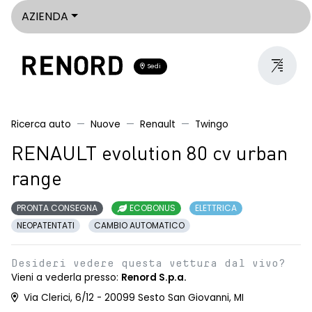
AZIENDA
Sedi
Ricerca auto
Nuove
Renault
Twingo
RENAULT evolution 80 cv urban
range
PRONTA CONSEGNA
ECOBONUS
ELETTRICA
NEOPATENTATI
CAMBIO AUTOMATICO
Desideri vedere questa vettura dal vivo?
Vieni a vederla presso:
Renord S.p.a.
Via Clerici, 6/12 - 20099 Sesto San Giovanni, MI