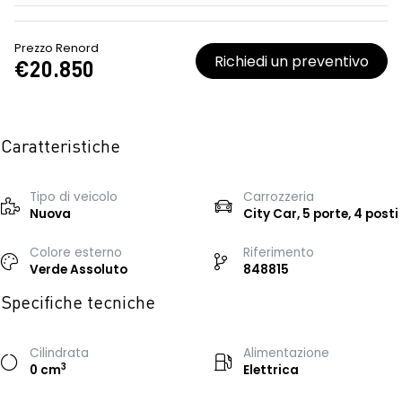
Prezzo Renord
Richiedi un preventivo
€20.850
Caratteristiche
Tipo di veicolo
Carrozzeria
Nuova
City Car, 5 porte, 4 posti
Colore esterno
Riferimento
Verde Assoluto
848815
Specifiche tecniche
Cilindrata
Alimentazione
3
0 cm
Elettrica