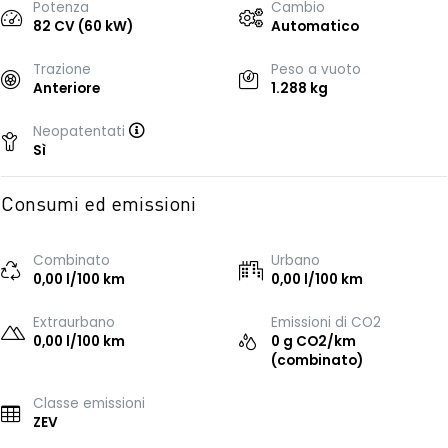
Potenza
Cambio
82 CV (60 kW)
Automatico
Trazione
Peso a vuoto
Anteriore
1.288 kg
Neopatentati
Sì
Consumi ed emissioni
Combinato
Urbano
0,00 l/100 km
0,00 l/100 km
Extraurbano
Emissioni di CO2
0,00 l/100 km
0 g CO2/km
(combinato)
Classe emissioni
ZEV