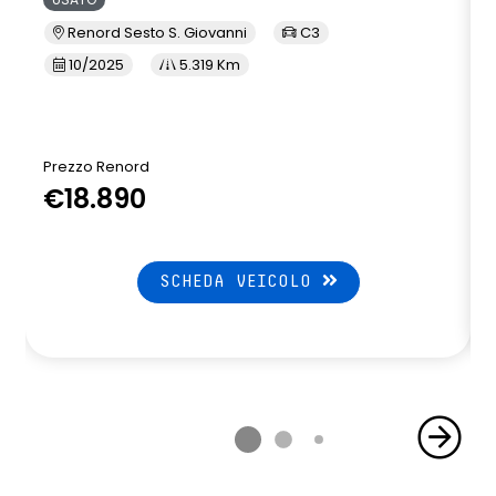
Renord Sesto S. Giovanni
C3
10/2025
5.319 Km
Prezzo Renord
€18.890
SCHEDA VEICOLO