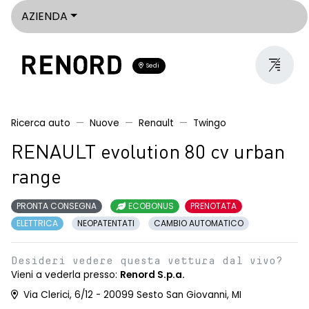
AZIENDA
Sedi
Ricerca auto
Nuove
Renault
Twingo
RENAULT evolution 80 cv urban
range
PRONTA CONSEGNA
ECOBONUS
PRENOTATA
ELETTRICA
NEOPATENTATI
CAMBIO AUTOMATICO
Desideri vedere questa vettura dal vivo?
Vieni a vederla presso:
Renord S.p.a.
Via Clerici, 6/12 - 20099 Sesto San Giovanni, MI