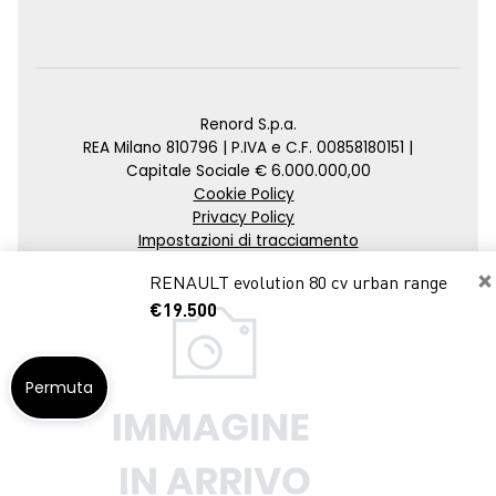
Renord S.p.a.
REA Milano 810796 | P.IVA e C.F. 00858180151 |
Capitale Sociale € 6.000.000,00
Cookie Policy
Privacy Policy
Impostazioni di tracciamento
×
Credits
RENAULT evolution 80 cv urban range
Agenzia SEO
€19.500
Permuta