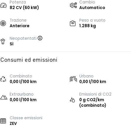
Potenza
Cambio
82 CV (60 kW)
Automatico
Trazione
Peso a vuoto
Anteriore
1.288 kg
Neopatentati
Sì
Consumi ed emissioni
Combinato
Urbano
0,00 l/100 km
0,00 l/100 km
Extraurbano
Emissioni di CO2
0,00 l/100 km
0 g CO2/km
(combinato)
Classe emissioni
ZEV