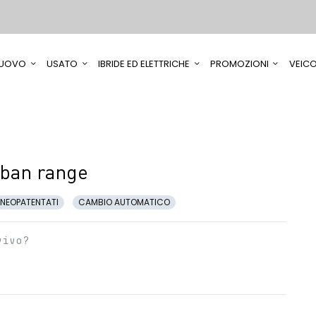
UOVO
USATO
IBRIDE ED ELETTRICHE
PROMOZIONI
VEICO
rban range
NEOPATENTATI
CAMBIO AUTOMATICO
vivo?