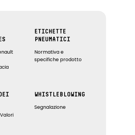
ETICHETTE
ES
PNEUMATICI
enault
Normativa e
specifiche prodotto
acia
DEI
WHISTLEBLOWING
Segnalazione
Valori