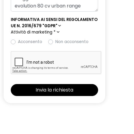
INFORMATIVA AI SENSI DEL REGOLAMENTO
UE N. 2016/679 "GDPR"
Attività di marketing
*
Acconsento
Non acconsento