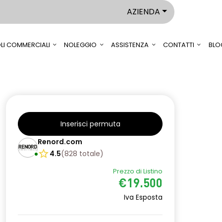
AZIENDA
LI COMMERCIALI
NOLEGGIO
ASSISTENZA
CONTATTI
BLO
Inserisci permuta
Renord.com
4.5
(
828
totale
)
Prezzo di Listino
€19.500
Iva Esposta