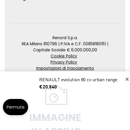
Renord S.p.a.
REA Milano 810796 | P.IVA e C.F. 00858180151 |
Capitale Sociale € 6.000.000,00
Cookie Policy
Privacy Policy
Impostazioni di tracciamento
×
Credits
RENAULT evolution 80 cv urban range
Agenzia SEO
€20.840
Permuta