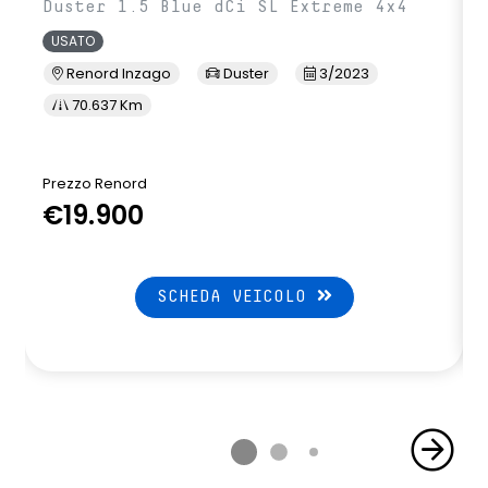
Duster 1.5 Blue dCi SL Extreme 4x4
USATO
Renord Inzago
Duster
3/2023
70.637 Km
Prezzo Renord
€19.900
SCHEDA VEICOLO