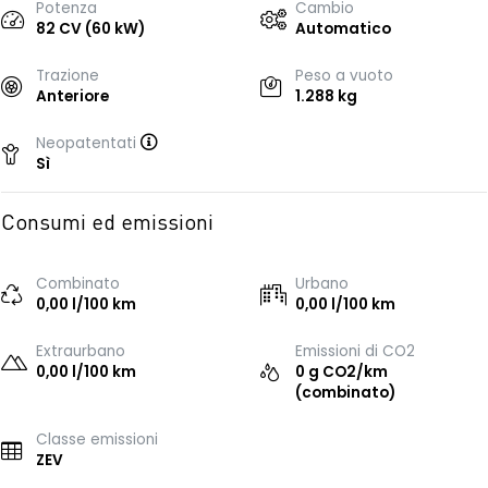
Potenza
Cambio
82 CV (60 kW)
Automatico
Trazione
Peso a vuoto
Anteriore
1.288 kg
Neopatentati
Sì
Consumi ed emissioni
Combinato
Urbano
0,00 l/100 km
0,00 l/100 km
Extraurbano
Emissioni di CO2
0,00 l/100 km
0 g CO2/km
(combinato)
Classe emissioni
ZEV