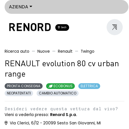
AZIENDA
Sedi
Ricerca auto
Nuove
Renault
Twingo
RENAULT evolution 80 cv urban
range
PRONTA CONSEGNA
ECOBONUS
ELETTRICA
NEOPATENTATI
CAMBIO AUTOMATICO
Desideri vedere questa vettura dal vivo?
Vieni a vederla presso:
Renord S.p.a.
Via Clerici, 6/12 - 20099 Sesto San Giovanni, MI