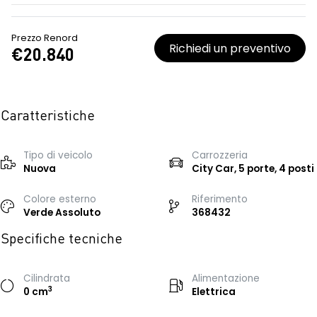
Prezzo Renord
Richiedi un preventivo
€20.840
Caratteristiche
Tipo di veicolo
Carrozzeria
Nuova
City Car, 5 porte, 4 posti
Colore esterno
Riferimento
Verde Assoluto
368432
Specifiche tecniche
Cilindrata
Alimentazione
3
0 cm
Elettrica