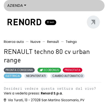
AZIENDA
Sedi
Ricerca auto
Nuove
Renault
Twingo
RENAULT techno 80 cv urban
range
PRONTA CONSEGNA
ECOBONUS
PRENOTATA
ELETTRICA
NEOPATENTATI
CAMBIO AUTOMATICO
Desideri vedere questa vettura dal vivo?
Vieni a vederla presso:
Renord S.p.a.
Via Turati, 13 - 27028 San Martino Siccomario, PV