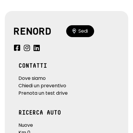
Sedi
CONTATTI
Dove siamo
Chiedi un preventivo
Prenota un test drive
RICERCA AUTO
Nuove
Km 0