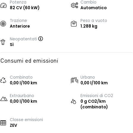
Potenza
Cambio
82 CV (60 kW)
Automatico
Trazione
Peso a vuoto
Anteriore
1.288 kg
Neopatentati
Sì
Consumi ed emissioni
Combinato
Urbano
0,00 l/100 km
0,00 l/100 km
Extraurbano
Emissioni di CO2
0,00 l/100 km
0 g CO2/km
(combinato)
Classe emissioni
ZEV