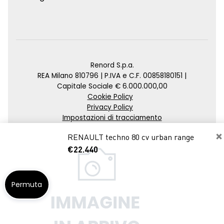
Renord S.p.a.
REA Milano 810796 | P.IVA e C.F. 00858180151 |
Capitale Sociale € 6.000.000,00
Cookie Policy
Privacy Policy
Impostazioni di tracciamento
×
Credits
RENAULT techno 80 cv urban range
Agenzia SEO
€22.440
Permuta