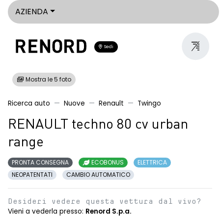
AZIENDA
Sedi
Mostra le 5 foto
Ricerca auto
Nuove
Renault
Twingo
RENAULT techno 80 cv urban
range
PRONTA CONSEGNA
ECOBONUS
ELETTRICA
NEOPATENTATI
CAMBIO AUTOMATICO
Desideri vedere questa vettura dal vivo?
Vieni a vederla presso:
Renord S.p.a.