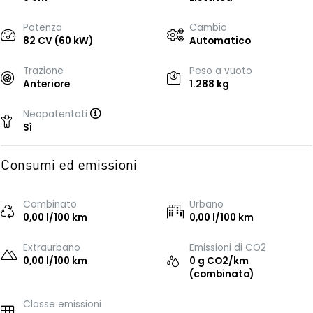
Potenza
Cambio
82 CV (60 kW)
Automatico
Trazione
Peso a vuoto
Anteriore
1.288 kg
Neopatentati
Sì
Consumi ed emissioni
Combinato
Urbano
0,00 l/100 km
0,00 l/100 km
Extraurbano
Emissioni di CO2
0,00 l/100 km
0 g CO2/km
(combinato)
Classe emissioni