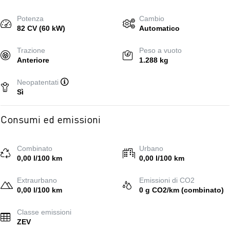
Potenza
Cambio
82 CV (60 kW)
Automatico
Trazione
Peso a vuoto
Anteriore
1.288 kg
Neopatentati
Sì
Consumi ed emissioni
Combinato
Urbano
0,00 l/100 km
0,00 l/100 km
Extraurbano
Emissioni di CO2
0,00 l/100 km
0 g CO2/km (combinato)
Classe emissioni
ZEV