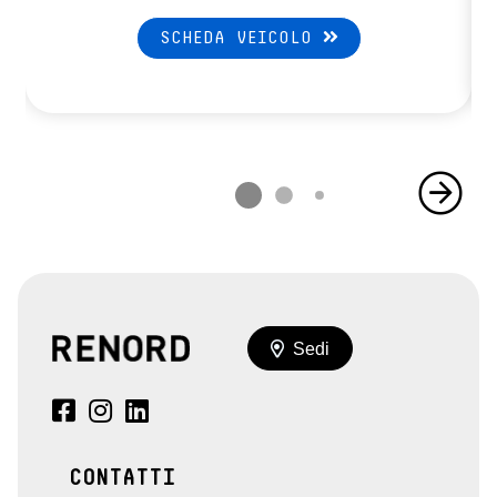
volante multifunzione regolabile in altezza e profondità
SCHEDA VEICOLO
Sedi
CONTATTI