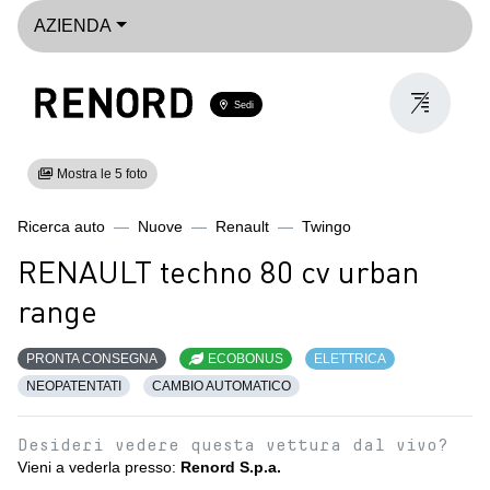
AZIENDA
Sedi
Mostra le 5 foto
Ricerca auto
Nuove
Renault
Twingo
RENAULT techno 80 cv urban
range
PRONTA CONSEGNA
ECOBONUS
ELETTRICA
NEOPATENTATI
CAMBIO AUTOMATICO
Desideri vedere questa vettura dal vivo?
Vieni a vederla presso:
Renord S.p.a.