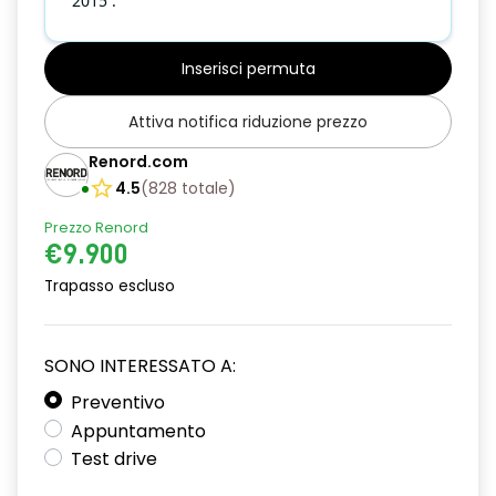
2015 .
Inserisci permuta
Attiva notifica riduzione prezzo
Renord.com
4.5
(
828
totale
)
Prezzo Renord
€9.900
Trapasso escluso
SONO INTERESSATO A:
Preventivo
Appuntamento
Test drive