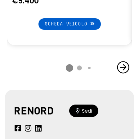
€9.400
SCHEDA VEICOLO
Sedi