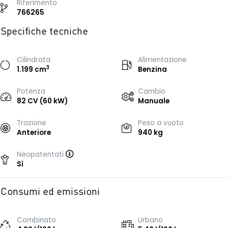
Riferimento
766265
Specifiche tecniche
Cilindrata
Alimentazione
3
1.199 cm
Benzina
Potenza
Cambio
82 CV (60 kW)
Manuale
Trazione
Peso a vuoto
Anteriore
940 kg
Neopatentati
Sì
Consumi ed emissioni
Combinato
Urbano