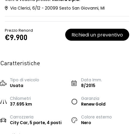
Via Clerici, 6/12 - 20099 Sesto San Giovanni, MI
Prezzo Renord
Richiedi un preventivo
€9.900
Caratteristiche
Tipo di veicolo
Data Imm.
Usata
8/2015
Chilometri
Garanzia
37.695 km
Renew Gold
Carrozzeria
Colore esterno
City Car, 5 porte, 4 posti
Nero