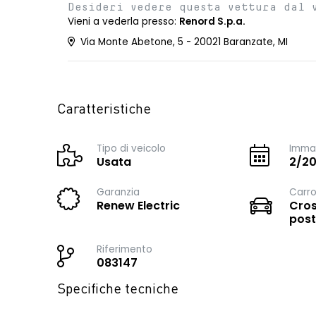
Desideri vedere questa vettura dal 
Vieni a vederla presso:
Renord S.p.a.
Via Monte Abetone, 5 - 20021 Baranzate, MI
Caratteristiche
Tipo di veicolo
Immat
Usata
2/2
Garanzia
Carro
Renew Electric
Cros
post
Riferimento
083147
Specifiche tecniche