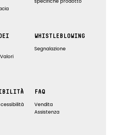
specifiche prodotto
acia
DEI
WHISTLEBLOWING
Segnalazione
Valori
IBILITÀ
FAQ
cessibilità
Vendita
Assistenza