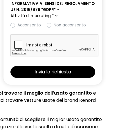
INFORMATIVA AI SENSI DEL REGOLAMENTO
UE N. 2016/679 "GDPR"
Attività di marketing
*
Acconsento
Non acconsento
 trovare il meglio dell’usato garantito
e
 puoi trovare vetture usate dei brand Renord
portunità di scegliere il miglior usato garantito
 grazie alla vasta scelta di auto d'occasione