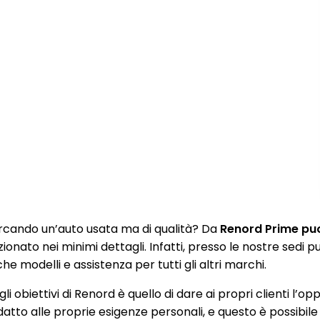
rcando un’auto usata ma di qualità? Da
Renord Prime puoi
zionato nei minimi dettagli. Infatti, presso le nostre sedi
e modelli e assistenza per tutti gli altri marchi.
li obiettivi di Renord è quello di dare ai propri clienti l’op
datto alle proprie esigenze personali, e questo è possibile