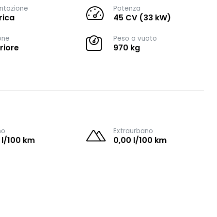
ntazione
Potenza
rica
45 CV (33 kW)
one
Peso a vuoto
riore
970 kg
no
Extraurbano
 l/100 km
0,00 l/100 km