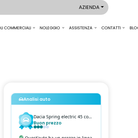
AZIENDA
LI COMMERCIALI
NOLEGGIO
ASSISTENZA
CONTATTI
BLO
Analisi auto
Dacia
Spring
electric 45 comfort plus
Buon prezzo