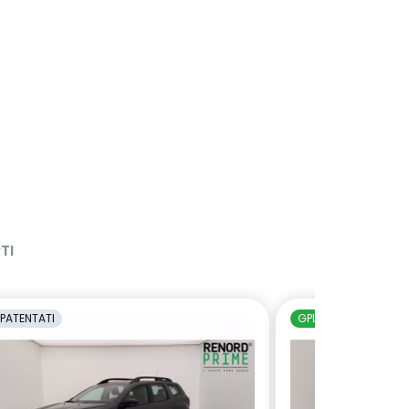
TI
PATENTATI
GPL
NEOPATENTAT