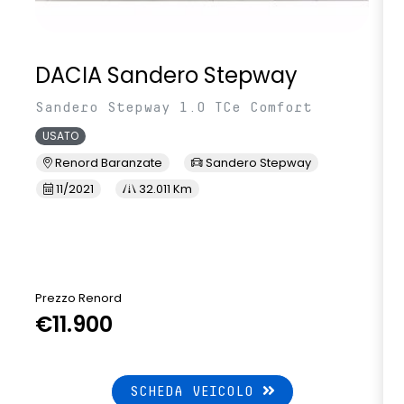
DACIA Sandero Stepway
Sandero Stepway 1.0 TCe Comfort
USATO
Renord Baranzate
Sandero Stepway
11/2021
32.011 Km
Prezzo Renord
€11.900
SCHEDA VEICOLO