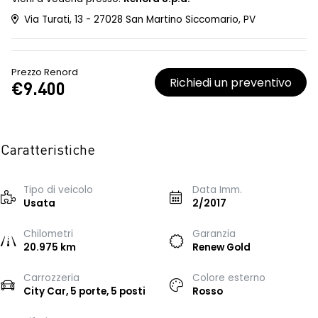
Via Turati, 13 - 27028 San Martino Siccomario, PV
Prezzo Renord
Richiedi un preventivo
€9.400
Caratteristiche
Tipo di veicolo
Data Imm.
Usata
2/2017
Chilometri
Garanzia
20.975 km
Renew Gold
Carrozzeria
Colore esterno
City Car, 5 porte, 5 posti
Rosso