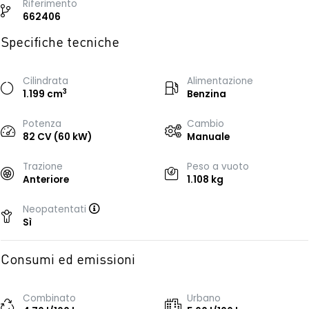
Riferimento
662406
Specifiche tecniche
Cilindrata
Alimentazione
3
1.199 cm
Benzina
Potenza
Cambio
82 CV (60 kW)
Manuale
Trazione
Peso a vuoto
Anteriore
1.108 kg
Neopatentati
Sì
Consumi ed emissioni
Combinato
Urbano