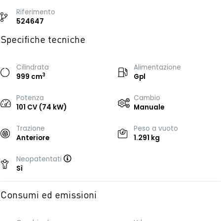
Riferimento
524647
Specifiche tecniche
Cilindrata
Alimentazione
3
999 cm
Gpl
Potenza
Cambio
101 CV (74 kW)
Manuale
Trazione
Peso a vuoto
Anteriore
1.291 kg
Neopatentati
Sì
Consumi ed emissioni