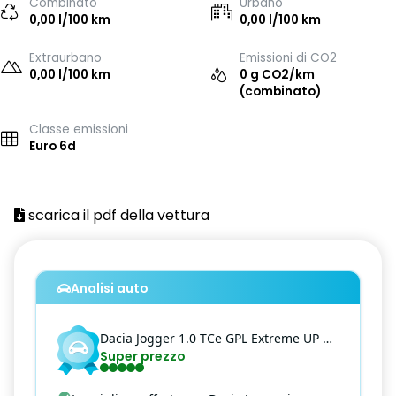
Combinato
Urbano
0,00 l/100 km
0,00 l/100 km
Extraurbano
Emissioni di CO2
0,00 l/100 km
0 g CO2/km
(combinato)
Classe emissioni
Euro 6d
scarica il pdf della vettura
Analisi auto
Dacia
Jogger
1.0 TCe GPL Extreme UP 7p.ti
Super prezzo