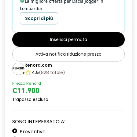
La migliore offerta per Dacia Jogger in
Lombardia
Scopri di più
Inserisci permuta
Attiva notifica riduzione prezzo
Renord.com
4.5
(
828
totale
)
Prezzo Renord
€11.900
Trapasso escluso
SONO INTERESSATO A:
Preventivo