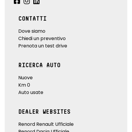
CONTATTI
Dove siamo
Chiedi un preventivo
Prenota un test drive
RICERCA AUTO
Nuove
Km 0
Auto usate
DEALER WEBSITES
Renord Renault Ufficiale
Renord Dacia Ufficiale