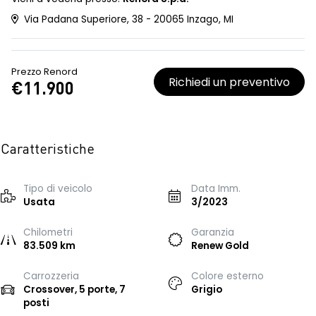
Via Padana Superiore, 38 - 20065 Inzago, MI
Prezzo Renord
Richiedi un preventivo
€11.900
Caratteristiche
Tipo di veicolo
Data Imm.
Usata
3/2023
Chilometri
Garanzia
83.509 km
Renew Gold
Carrozzeria
Colore esterno
Crossover, 5 porte, 7
Grigio
posti