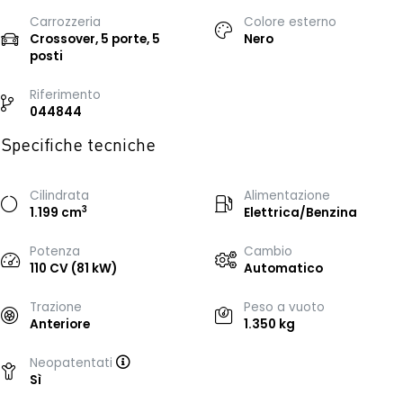
Carrozzeria
Colore esterno
Crossover, 5 porte, 5
Nero
posti
Riferimento
044844
Specifiche tecniche
Cilindrata
Alimentazione
3
1.199 cm
Elettrica/Benzina
Potenza
Cambio
110 CV (81 kW)
Automatico
Trazione
Peso a vuoto
Anteriore
1.350 kg
Neopatentati
Sì