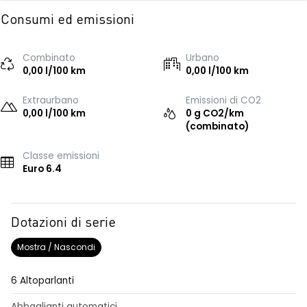
Consumi ed emissioni
Combinato
Urbano
0,00 l/100 km
0,00 l/100 km
Extraurbano
Emissioni di CO2
0,00 l/100 km
0 g CO2/km
(combinato)
Classe emissioni
Euro 6.4
Dotazioni di serie
Mostra / Nascondi
6 Altoparlanti
Abbaglianti automatici