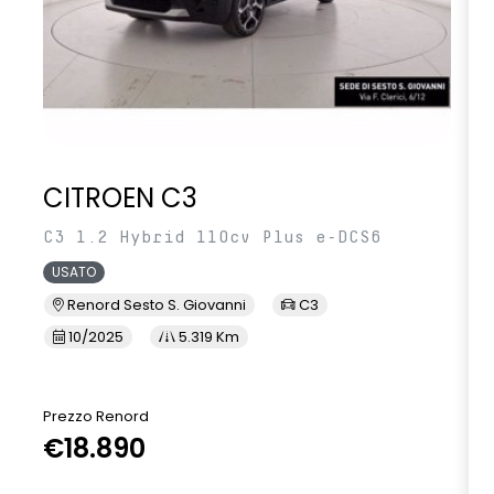
CITROEN C3
C3 1.2 Hybrid 110cv Plus e-DCS6
USATO
Renord Sesto S. Giovanni
C3
10/2025
5.319 Km
Prezzo Renord
€18.890