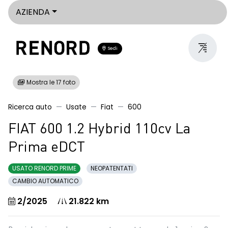
AZIENDA
Sedi
Mostra le 17 foto
Ricerca auto
Usate
Fiat
600
FIAT 600 1.2 Hybrid 110cv La
Prima eDCT
USATO RENORD PRIME
NEOPATENTATI
CAMBIO AUTOMATICO
2/2025
21.822 km