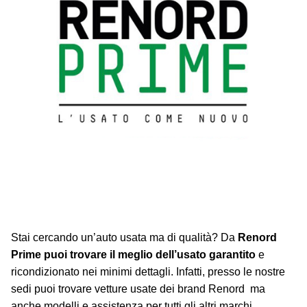
Stai cercando un’auto usata ma di qualità? Da
Renord
Prime puoi trovare il meglio dell’usato garantito
e
ricondizionato nei minimi dettagli. Infatti, presso le nostre
sedi puoi trovare vetture usate dei brand Renord ma
anche modelli e assistenza per tutti gli altri marchi.