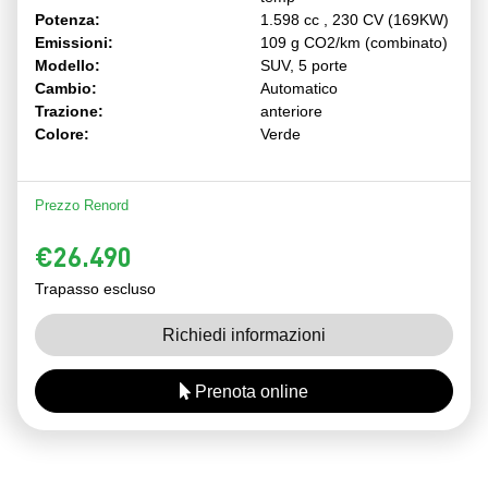
Potenza:
1.598 cc , 230 CV (169KW)
Emissioni:
109 g CO2/km (combinato)
Modello:
SUV, 5 porte
Cambio:
Automatico
Trazione:
anteriore
Colore:
Verde
Prezzo Renord
€26.490
Trapasso escluso
Richiedi informazioni
Prenota online