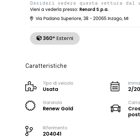
Desideri vedere questa vettura dal 
Vieni a vederla presso:
Renord S.p.a.
Via Padana Superiore, 38 - 20065 Inzago, MI
360°
Esterni
Caratteristiche
Tipo di veicolo
Immat
Usata
2/2
Garanzia
Carro
Renew Gold
Cros
post
Riferimento
204041