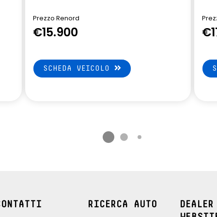
Prezzo Renord
Prez
€15.900
€1
SCHEDA VEICOLO
CONTATTI
RICERCA AUTO
DEALER