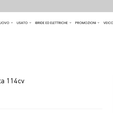
UOVO
USATO
IBRIDE ED ELETTRICHE
PROMOZIONI
VEICO
ta 114cv