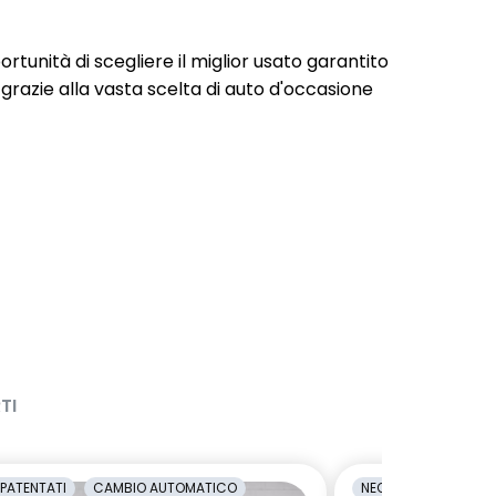
portunità di scegliere il miglior usato garantito
 grazie alla vasta scelta di auto d'occasione
TI
PATENTATI
CAMBIO AUTOMATICO
NEOPATENTATI