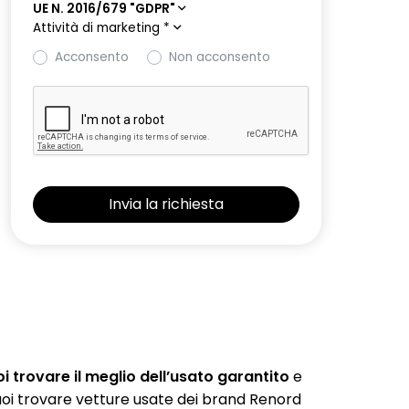
UE N. 2016/679 "GDPR"
Attività di marketing
*
Acconsento
Non acconsento
 trovare il meglio dell’usato garantito
e
 puoi trovare vetture usate dei brand Renord