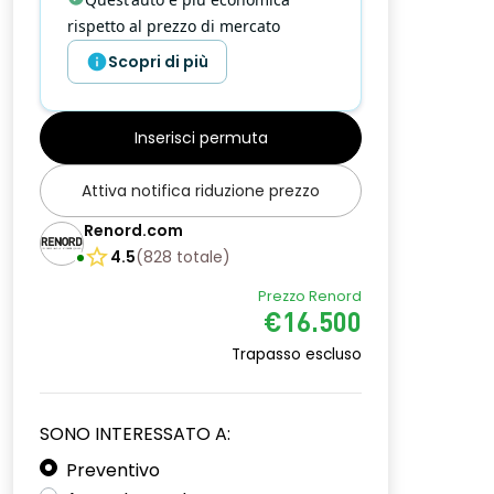
rispetto al prezzo di mercato
Scopri di più
Inserisci permuta
Attiva notifica riduzione prezzo
Renord.com
4.5
(
828
totale
)
Prezzo Renord
€16.500
Trapasso escluso
SONO INTERESSATO A:
Preventivo