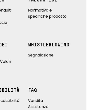
ES
PNEUMATICI
enault
Normativa e
specifiche prodotto
acia
DEI
WHISTLEBLOWING
Segnalazione
Valori
IBILITÀ
FAQ
cessibilità
Vendita
Assistenza