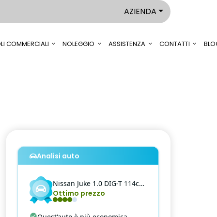
AZIENDA
LI COMMERCIALI
NOLEGGIO
ASSISTENZA
CONTATTI
BLO
Analisi auto
Nissan
Juke
1.0 DIG-T 114cv Acenta
Ottimo prezzo
Quest'auto è più economica