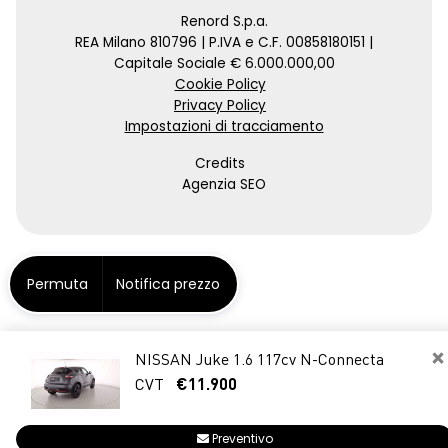
Renord S.p.a.
REA Milano 810796 | P.IVA e C.F. 00858180151 |
Capitale Sociale € 6.000.000,00
Cookie Policy
Privacy Policy
Impostazioni di tracciamento
Credits
Agenzia SEO
Permuta
Notifica prezzo
×
NISSAN Juke 1.6 117cv N-Connecta
CVT
€11.900
Preventivo