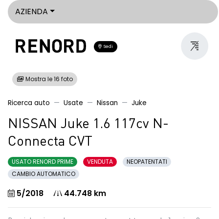
AZIENDA
Sedi
Mostra le 16 foto
Ricerca auto
Usate
Nissan
Juke
NISSAN Juke 1.6 117cv N-
Connecta CVT
USATO RENORD PRIME
VENDUTA
NEOPATENTATI
CAMBIO AUTOMATICO
5/2018
44.748 km