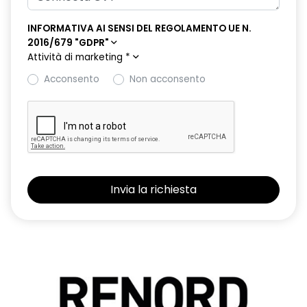
INFORMATIVA AI SENSI DEL REGOLAMENTO UE N.
2016/679 "GDPR"
Attività di marketing
*
Acconsento
Non acconsento