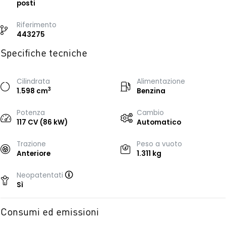
posti
Riferimento
443275
Specifiche tecniche
Cilindrata
Alimentazione
3
1.598 cm
Benzina
Potenza
Cambio
117 CV (86 kW)
Automatico
Trazione
Peso a vuoto
Anteriore
1.311 kg
Neopatentati
Sì
Consumi ed emissioni