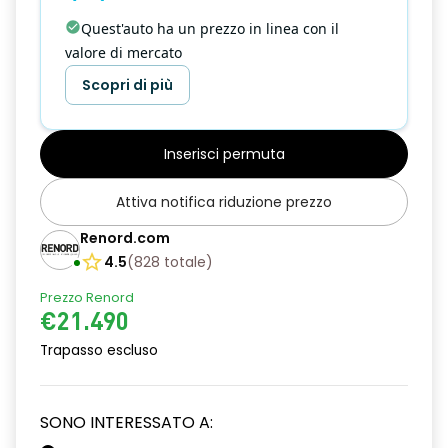
Quest'auto ha un prezzo in linea con il
valore di mercato
Scopri di più
Inserisci permuta
Attiva notifica riduzione prezzo
Renord.com
4.5
(
828
totale
)
Prezzo Renord
€21.490
Trapasso escluso
SONO INTERESSATO A: