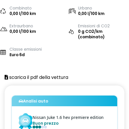
Combinato
Urbano
0,00 l/100 km
0,00 l/100 km
Extraurbano
Emissioni di CO2
0,00 l/100 km
0 g CO2/km
(combinato)
Classe emissioni
Euro 6d
scarica il pdf della vettura
Analisi auto
Nissan
Juke
1.6 hev premiere edition
Buon prezzo