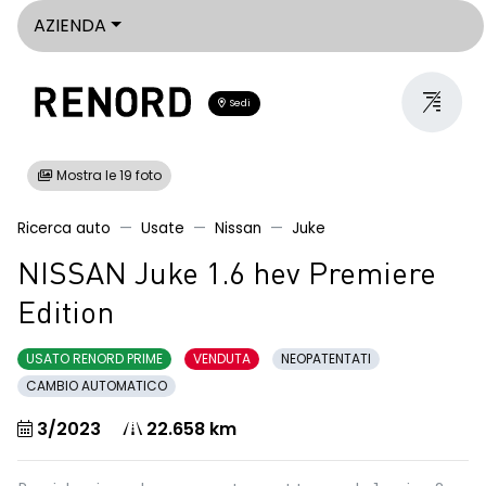
AZIENDA
Sedi
Mostra le 19 foto
Ricerca auto
Usate
Nissan
Juke
NISSAN Juke 1.6 hev Premiere
Edition
USATO RENORD PRIME
VENDUTA
NEOPATENTATI
CAMBIO AUTOMATICO
3/2023
22.658 km