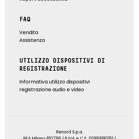
FAQ
Vendita
Assistenza
UTILIZZO DISPOSITIVI DI
REGISTRAZIONE
Informativa utilizzo dispositivi
registrazione audio e video
Renord S.p.a.
REA Milano 810796 | P.IVA e C.F. 00858180151 |