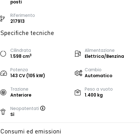
posti
Riferimento
217913
Specifiche tecniche
Cilindrata
Alimentazione
3
1.598 cm
Elettrica/Benzina
Potenza
Cambio
143 CV (105 kW)
Automatico
Trazione
Peso a vuoto
Anteriore
1.400 kg
Neopatentati
Sì
Consumi ed emissioni