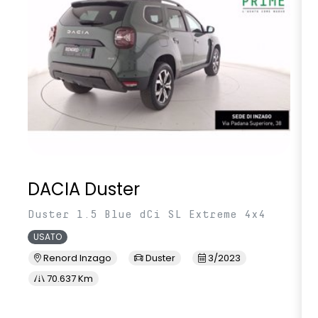
DACIA Duster
Duster 1.5 Blue dCi SL Extreme 4x4
USATO
Renord Inzago
Duster
3/2023
70.637 Km