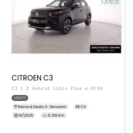
CITROEN C3
C3 1.2 Hybrid 110cv Plus e-DCS6
USATO
Renord Sesto S. Giovanni
C3
10/2025
5.319 Km