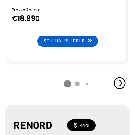
Prezzo Renord
€18.890
SCHEDA VEICOLO
Sedi