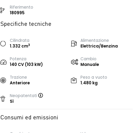
Riferimento
180995
Specifiche tecniche
Cilindrata
Alimentazione
3
1.332 cm
Elettrica/Benzina
Potenza
Cambio
140 CV (103 kW)
Manuale
Trazione
Peso a vuoto
Anteriore
1.480 kg
Neopatentati
Sì
Consumi ed emissioni