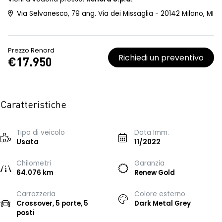
Via Selvanesco, 79 ang. Via dei Missaglia - 20142 Milano, MI
Prezzo Renord
Richiedi un preventivo
€17.950
Caratteristiche
Tipo di veicolo
Data Imm.
Usata
11/2022
Chilometri
Garanzia
64.076 km
Renew Gold
Carrozzeria
Colore esterno
Crossover, 5 porte, 5
Dark Metal Grey
posti