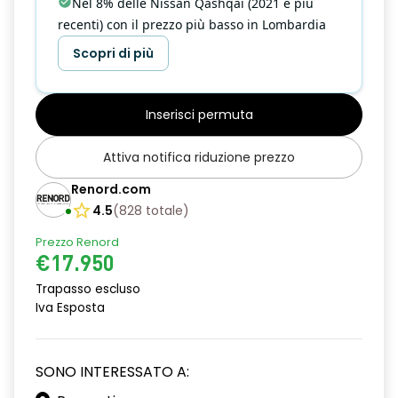
Nel 8% delle Nissan Qashqai (2021 e più
recenti) con il prezzo più basso in Lombardia
Scopri di più
Inserisci permuta
Attiva notifica riduzione prezzo
Renord.com
4.5
(
828
totale
)
Prezzo Renord
€17.950
Trapasso escluso
Iva Esposta
SONO INTERESSATO A: