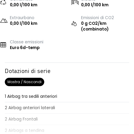
0,00 l/100 km
0,00 l/100 km
Extraurbano
Emissioni di CO2
0,00 l/100 km
0 g CO2/km
(combinato)
Classe emissioni
Euro 6d-temp
Dotazioni di serie
Mostra / Nascondi
1 Airbag tra sedili anteriori
2 Airbag anteriori laterali
2 Airbag Frontali
2 Airbags a tendina