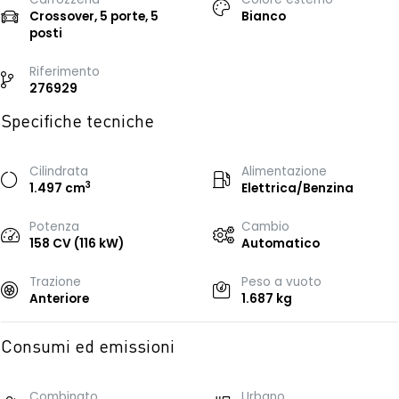
Crossover, 5 porte, 5
Bianco
posti
Riferimento
276929
Specifiche tecniche
Cilindrata
Alimentazione
3
1.497 cm
Elettrica/Benzina
Potenza
Cambio
158 CV (116 kW)
Automatico
Trazione
Peso a vuoto
Anteriore
1.687 kg
Consumi ed emissioni
Combinato
Urbano