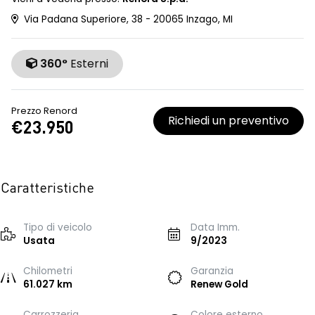
Via Padana Superiore, 38 - 20065 Inzago, MI
360°
Esterni
Prezzo Renord
Richiedi un preventivo
€23.950
Caratteristiche
Tipo di veicolo
Data Imm.
Usata
9/2023
Chilometri
Garanzia
61.027 km
Renew Gold
Carrozzeria
Colore esterno