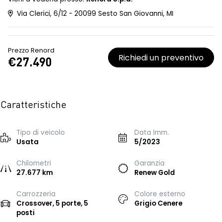
Via Clerici, 6/12 - 20099 Sesto San Giovanni, MI
Prezzo Renord
Richiedi un preventivo
€27.490
Caratteristiche
Tipo di veicolo
Data Imm.
Usata
5/2023
Chilometri
Garanzia
27.677 km
Renew Gold
Carrozzeria
Colore esterno
Crossover, 5 porte, 5
Grigio Cenere
posti