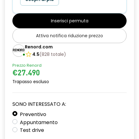
Inserisci permuta
Attiva notifica riduzione prezzo
Renord.com
4.5
(
828
totale
)
Prezzo Renord
€27.490
Trapasso escluso
SONO INTERESSATO A:
Preventivo
Appuntamento
Test drive