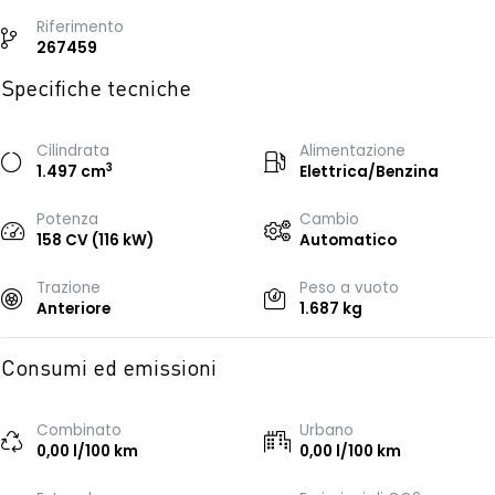
Riferimento
267459
Specifiche tecniche
Cilindrata
Alimentazione
3
1.497 cm
Elettrica/Benzina
Potenza
Cambio
158 CV (116 kW)
Automatico
Trazione
Peso a vuoto
Anteriore
1.687 kg
Consumi ed emissioni
Combinato
Urbano
0,00 l/100 km
0,00 l/100 km