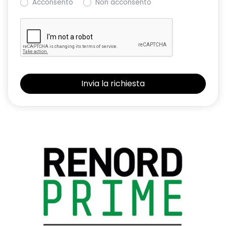
Acconsento
Non acconsento