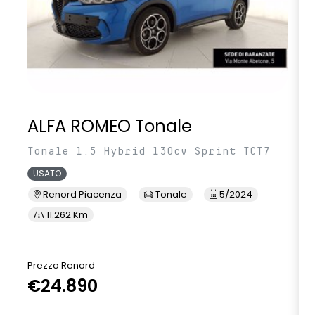
ALFA ROMEO Tonale
Tonale 1.5 Hybrid 130cv Sprint TCT7
USATO
Renord Piacenza
Tonale
5/2024
11.262 Km
Prezzo Renord
€24.890