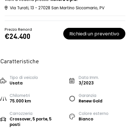
Via Turati, 13 - 27028 San Martino Siccomario, PV
Prezzo Renord
Richiedi un preventivo
€24.400
Caratteristiche
Tipo di veicolo
Data Imm.
Usata
3/2023
Chilometri
Garanzia
75.000 km
Renew Gold
Carrozzeria
Colore esterno
Crossover, 5 porte, 5
Bianco
posti