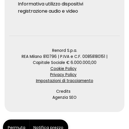
Informativa utilizzo dispositivi
registrazione audio e video
Renord S.p.a.
REA Milano 810796 | P.IVA e C.F. 00858180151 |
Capitale Sociale € 6.000.000,00
Cookie Policy
Privacy Policy
Impostazioni di tracciamento
Credits
Agenzia SEO
Permuta
Notifica prezzo