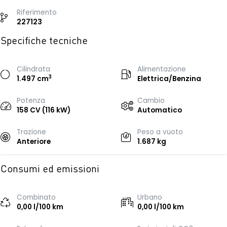
Riferimento
227123
Specifiche tecniche
Cilindrata
Alimentazione
3
1.497 cm
Elettrica/Benzina
Potenza
Cambio
158 CV (116 kW)
Automatico
Trazione
Peso a vuoto
Anteriore
1.687 kg
Consumi ed emissioni
Combinato
Urbano
0,00 l/100 km
0,00 l/100 km