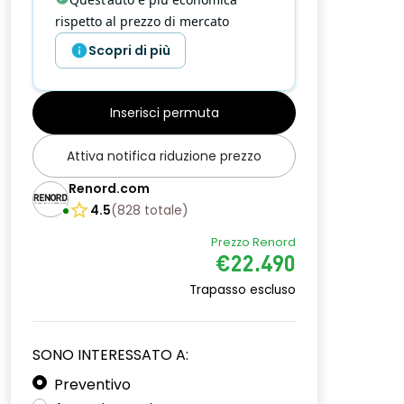
rispetto al prezzo di mercato
Scopri di più
Inserisci permuta
Attiva notifica riduzione prezzo
Renord.com
4.5
(
828
totale
)
Prezzo Renord
€22.490
Trapasso escluso
SONO INTERESSATO A:
Preventivo