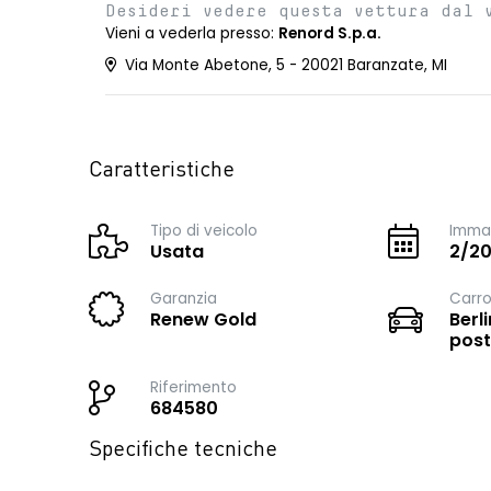
Desideri vedere questa vettura dal 
Vieni a vederla presso:
Renord S.p.a.
Via Monte Abetone, 5 - 20021 Baranzate, MI
Caratteristiche
Tipo di veicolo
Immat
Usata
2/2
Garanzia
Carro
Renew Gold
Berli
post
Riferimento
684580
Specifiche tecniche