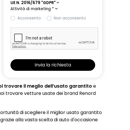
UE N. 2016/679 "GDPR"
Attività di marketing
*
Acconsento
Non acconsento
 trovare il meglio dell’usato garantito
e
 puoi trovare vetture usate dei brand Renord
portunità di scegliere il miglior usato garantito
 grazie alla vasta scelta di auto d'occasione