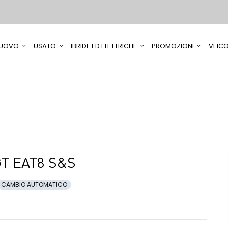
UOVO
USATO
IBRIDE ED ELETTRICHE
PROMOZIONI
VEICO
GT EAT8 S&S
CAMBIO AUTOMATICO