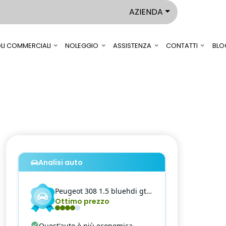
AZIENDA
LI COMMERCIALI
NOLEGGIO
ASSISTENZA
CONTATTI
BLO
Analisi auto
Peugeot
308
1.5 bluehdi gt eat8 s&s
Ottimo prezzo
Quest'auto è più economica