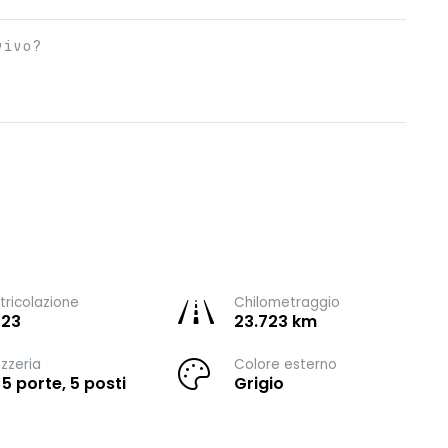
vivo?
ricolazione
Chilometraggio
023
23.723 km
zzeria
Colore esterno
 5 porte, 5 posti
Grigio