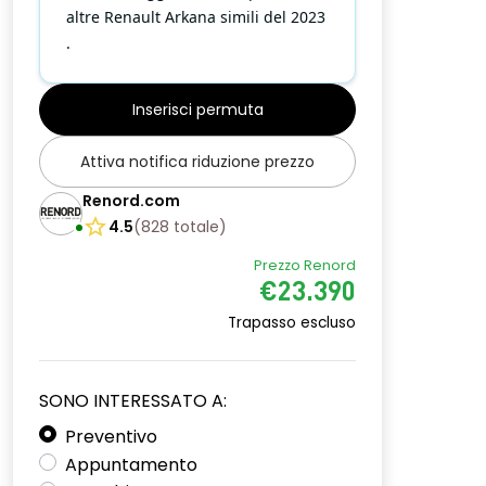
altre Renault Arkana simili del 2023
.
Inserisci permuta
Attiva notifica riduzione prezzo
Renord.com
4.5
(
828
totale
)
Prezzo Renord
€23.390
Trapasso escluso
SONO INTERESSATO A:
Preventivo
Appuntamento