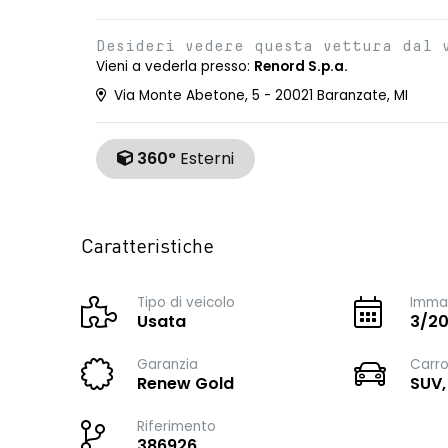
Desideri vedere questa vettura dal 
Vieni a vederla presso:
Renord S.p.a.
Via Monte Abetone, 5 - 20021 Baranzate, MI
360°
Esterni
Caratteristiche
Tipo di veicolo
Immat
Usata
3/2
Garanzia
Carro
Renew Gold
SUV,
Riferimento
386926