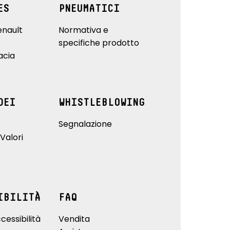
ES
PNEUMATICI
enault
Normativa e
specifiche prodotto
acia
DEI
WHISTLEBLOWING
Segnalazione
Valori
IBILITÀ
FAQ
cessibilità
Vendita