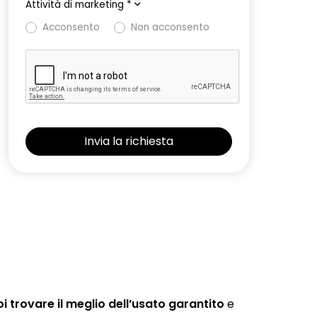
Attività di marketing
*
Acconsento
Non acconsento
 trovare il meglio dell’usato garantito
e