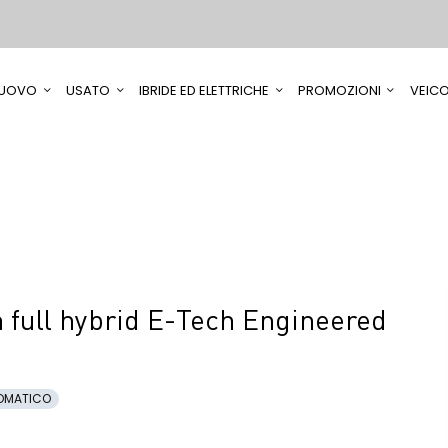
UOVO
USATO
IBRIDE ED ELETTRICHE
PROMOZIONI
VEICO
full hybrid E-Tech Engineered
OMATICO