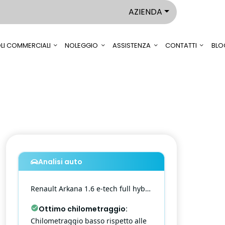
AZIENDA
LI COMMERCIALI
NOLEGGIO
ASSISTENZA
CONTATTI
BLO
Analisi auto
Renault
Arkana
1.6 e-tech full hybrid engineered 145cv
Ottimo chilometraggio
:
Chilometraggio basso rispetto alle