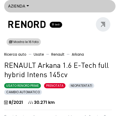
AZIENDA
Sedi
Mostra le 16 foto
Ricerca auto
Usate
Renault
Arkana
RENAULT Arkana 1.6 E-Tech full
hybrid Intens 145cv
USATO RENORD PRIME
PRENOTATA
NEOPATENTATI
CAMBIO AUTOMATICO
8/2021
30.271 km