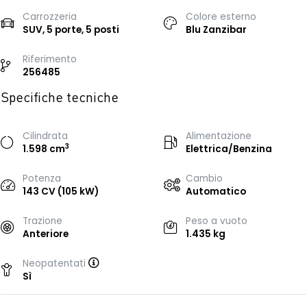
Carrozzeria
Colore esterno
SUV, 5 porte, 5 posti
Blu Zanzibar
Riferimento
256485
Specifiche tecniche
Cilindrata
Alimentazione
3
1.598 cm
Elettrica/Benzina
Potenza
Cambio
143 CV (105 kW)
Automatico
Trazione
Peso a vuoto
Anteriore
1.435 kg
Neopatentati
Sì