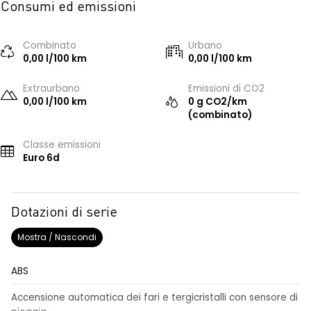
Consumi ed emissioni
Combinato
Urbano
0,00 l/100 km
0,00 l/100 km
Extraurbano
Emissioni di CO2
0,00 l/100 km
0 g CO2/km
(combinato)
Classe emissioni
Euro 6d
Dotazioni di serie
Mostra / Nascondi
ABS
Accensione automatica dei fari e tergicristalli con sensore di