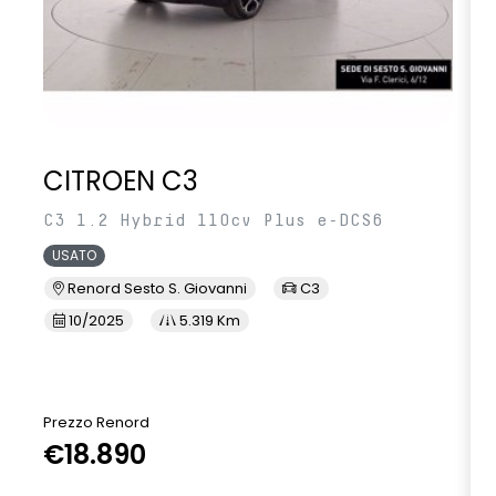
CITROEN C3
C3 1.2 Hybrid 110cv Plus e-DCS6
USATO
Renord Sesto S. Giovanni
C3
10/2025
5.319 Km
Prezzo Renord
€18.890