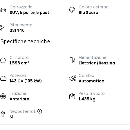
Carrozzeria
Colore esterno
SUV, 5 porte, 5 posti
Blu Scuro
Riferimento
331440
Specifiche tecniche
Cilindrata
Alimentazione
3
1.598 cm
Elettrica/Benzina
Potenza
Cambio
143 CV (105 kW)
Automatico
Trazione
Peso a vuoto
Anteriore
1.435 kg
Neopatentati
Sì