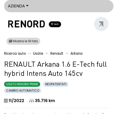
AZIENDA
Sedi
Mostra le 19 foto
Ricerca auto
Usate
Renault
Arkana
RENAULT Arkana 1.6 E-Tech full
hybrid Intens Auto 145cv
USATO RENORD PRIME
NEOPATENTATI
CAMBIO AUTOMATICO
11/2022
35.716 km