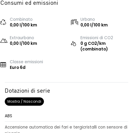
Consumi ed emissioni
Combinato
Urbano
0,00 l/100 km
0,00 l/100 km
Extraurbano
Emissioni di CO2
0,00 l/100 km
0 g CO2/km
(combinato)
Classe emissioni
Euro 6d
Dotazioni di serie
Mostra / Nascondi
ABS
Accensione automatica dei fari e tergicristalli con sensore di