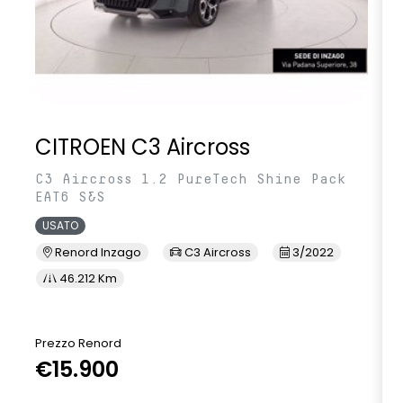
CITROEN C3 Aircross
C3 Aircross 1.2 PureTech Shine Pack
EAT6 S&S
USATO
Renord Inzago
C3 Aircross
3/2022
46.212 Km
Prezzo Renord
€15.900