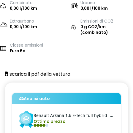
Combinato
Urbano
0,00 l/100 km
0,00 l/100 km
Extraurbano
Emissioni di CO2
0,00 l/100 km
0 g CO2/km
(combinato)
Classe emissioni
Euro 6d
scarica il pdf della vettura
Analisi auto
Renault
Arkana
1.6 E-Tech full hybrid Intens 145cv
Ottimo prezzo