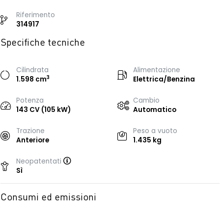
Riferimento
314917
Specifiche tecniche
Cilindrata
Alimentazione
3
1.598 cm
Elettrica/Benzina
Potenza
Cambio
143 CV (105 kW)
Automatico
Trazione
Peso a vuoto
Anteriore
1.435 kg
Neopatentati
Sì
Consumi ed emissioni