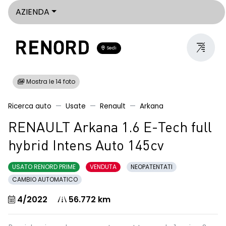
AZIENDA
Sedi
Mostra le 14 foto
Ricerca auto
Usate
Renault
Arkana
RENAULT Arkana 1.6 E-Tech full
hybrid Intens Auto 145cv
USATO RENORD PRIME
VENDUTA
NEOPATENTATI
CAMBIO AUTOMATICO
4/2022
56.772 km