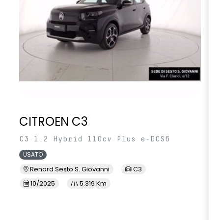
CITROEN C3
C3 1.2 Hybrid 110cv Plus e-DCS6
USATO
Renord Sesto S. Giovanni
C3
10/2025
5.319 Km