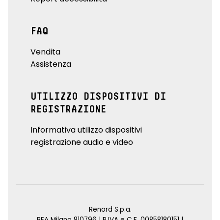
FAQ
Vendita
Assistenza
UTILIZZO DISPOSITIVI DI
REGISTRAZIONE
Informativa utilizzo dispositivi
registrazione audio e video
Renord S.p.a.
REA Milano 810796 | P.IVA e C.F. 00858180151 |