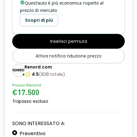
Quest'auto è più economica rispetto al
prezzo di mercato
Scopri di più
Inserisci permuta
Attiva notifica riduzione prezzo
Renord.com
4.5
(
828
totale
)
Prezzo Renord
€17.500
Trapasso escluso
SONO INTERESSATO A:
Preventivo