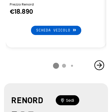
Prezzo Renord
€18.890
SCHEDA VEICOLO
Sedi