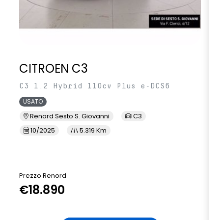
CITROEN C3
C3 1.2 Hybrid 110cv Plus e-DCS6
USATO
Renord Sesto S. Giovanni
C3
10/2025
5.319 Km
Prezzo Renord
€18.890