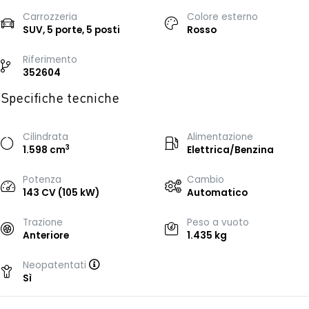
Carrozzeria
Colore esterno
SUV, 5 porte, 5 posti
Rosso
Riferimento
352604
Specifiche tecniche
Cilindrata
Alimentazione
3
1.598 cm
Elettrica/Benzina
Potenza
Cambio
143 CV (105 kW)
Automatico
Trazione
Peso a vuoto
Anteriore
1.435 kg
Neopatentati
Sì