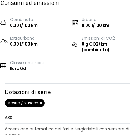
Consumi ed emissioni
Combinato
Urbano
0,00 l/100 km
0,00 l/100 km
Extraurbano
Emissioni di CO2
0,00 l/100 km
0 g CO2/km
(combinato)
Classe emissioni
Euro 6d
Dotazioni di serie
Mostra / Nascondi
ABS
Accensione automatica dei fari e tergicristalli con sensore di