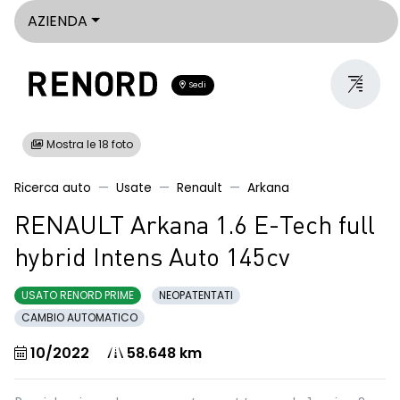
AZIENDA
Sedi
Mostra le 18 foto
Ricerca auto
Usate
Renault
Arkana
RENAULT Arkana 1.6 E-Tech full
hybrid Intens Auto 145cv
USATO RENORD PRIME
NEOPATENTATI
CAMBIO AUTOMATICO
10/2022
58.648 km