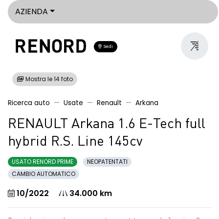
AZIENDA
Sedi
Mostra le 14 foto
Ricerca auto
Usate
Renault
Arkana
RENAULT Arkana 1.6 E-Tech full
hybrid R.S. Line 145cv
USATO RENORD PRIME
NEOPATENTATI
CAMBIO AUTOMATICO
10/2022
34.000 km