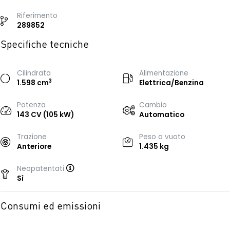
Riferimento
289852
Specifiche tecniche
Cilindrata
Alimentazione
3
1.598 cm
Elettrica/Benzina
Potenza
Cambio
143 CV (105 kW)
Automatico
Trazione
Peso a vuoto
Anteriore
1.435 kg
Neopatentati
Sì
Consumi ed emissioni