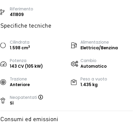
Riferimento
411809
Specifiche tecniche
Cilindrata
Alimentazione
3
1.598 cm
Elettrica/Benzina
Potenza
Cambio
143 CV (105 kW)
Automatico
Trazione
Peso a vuoto
Anteriore
1.435 kg
Neopatentati
Sì
Consumi ed emissioni