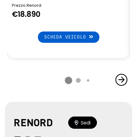
Prezzo Renord
€18.890
SCHEDA VEICOLO
Sedi