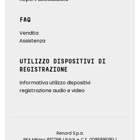
FAQ
Vendita
Assistenza
UTILIZZO DISPOSITIVI DI
REGISTRAZIONE
Informativa utilizzo dispositivi
registrazione audio e video
Renord S.p.a.
REA Milano 810796 | P.IVA e C.F. 00858180151 |