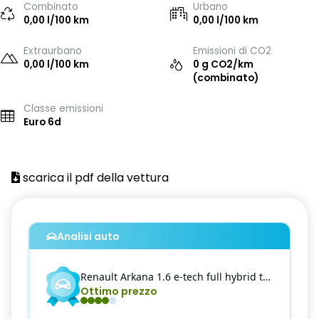
Combinato
Urbano
0,00 l/100 km
0,00 l/100 km
Extraurbano
Emissioni di CO2
0,00 l/100 km
0 g CO2/km
(combinato)
Classe emissioni
Euro 6d
scarica il pdf della vettura
Analisi auto
Renault
Arkana
1.6 e-tech full hybrid techno 145cv
Ottimo prezzo