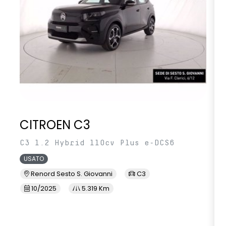
CITROEN C3
C3 1.2 Hybrid 110cv Plus e-DCS6
USATO
Renord Sesto S. Giovanni
C3
10/2025
5.319 Km