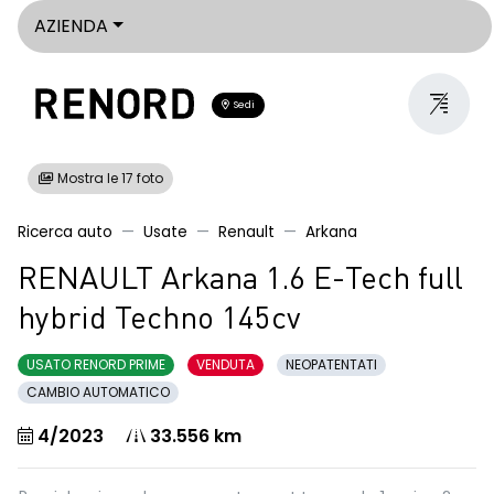
AZIENDA
Sedi
Mostra le 17 foto
Ricerca auto
Usate
Renault
Arkana
RENAULT Arkana 1.6 E-Tech full
hybrid Techno 145cv
USATO RENORD PRIME
VENDUTA
NEOPATENTATI
CAMBIO AUTOMATICO
4/2023
33.556 km