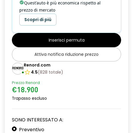
Quest'auto è più economica rispetto al
prezzo di mercato
Scopri di più
Inserisci permuta
Attiva notifica riduzione prezzo
Renord.com
4.5
(
828
totale
)
Prezzo Renord
€18.900
Trapasso escluso
SONO INTERESSATO A:
Preventivo