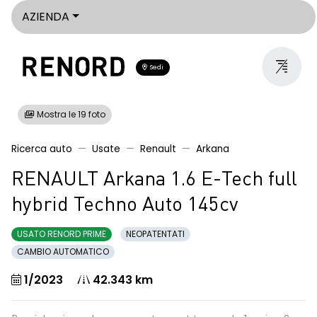
AZIENDA
Sedi
Mostra le 19 foto
Ricerca auto
Usate
Renault
Arkana
RENAULT Arkana 1.6 E-Tech full
hybrid Techno Auto 145cv
USATO RENORD PRIME
NEOPATENTATI
CAMBIO AUTOMATICO
1/2023
42.343 km