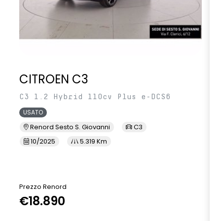
CITROEN C3
C3 1.2 Hybrid 110cv Plus e-DCS6
USATO
Renord Sesto S. Giovanni
C3
10/2025
5.319 Km
Prezzo Renord
€18.890