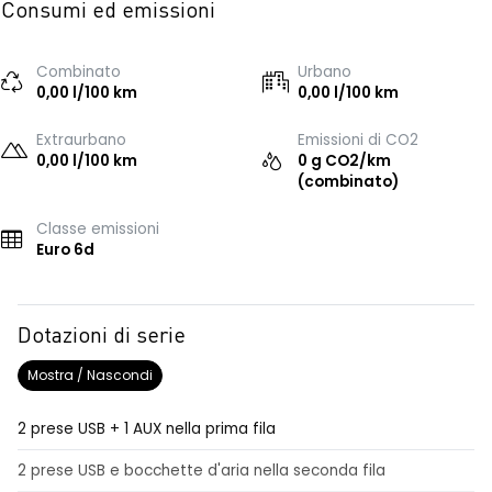
Consumi ed emissioni
Combinato
Urbano
0,00 l/100 km
0,00 l/100 km
Extraurbano
Emissioni di CO2
0,00 l/100 km
0 g CO2/km
(combinato)
Classe emissioni
Euro 6d
Dotazioni di serie
Mostra / Nascondi
2 prese USB + 1 AUX nella prima fila
2 prese USB e bocchette d'aria nella seconda fila