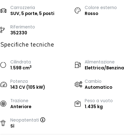
Carrozzeria
Colore esterno
SUV, 5 porte, 5 posti
Rosso
Riferimento
352330
Specifiche tecniche
Cilindrata
Alimentazione
3
1.598 cm
Elettrica/Benzina
Potenza
Cambio
143 CV (105 kW)
Automatico
Trazione
Peso a vuoto
Anteriore
1.435 kg
Neopatentati
Sì