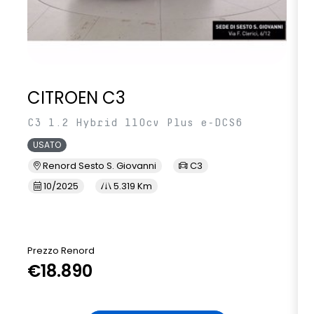
CITROEN C3
C3 1.2 Hybrid 110cv Plus e-DCS6
USATO
Renord Sesto S. Giovanni
C3
10/2025
5.319 Km
Prezzo Renord
€18.890