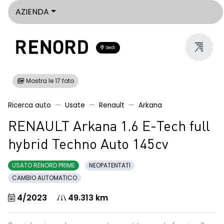
AZIENDA
Sedi
Mostra le 17 foto
Ricerca auto
Usate
Renault
Arkana
RENAULT Arkana 1.6 E-Tech full
hybrid Techno Auto 145cv
USATO RENORD PRIME
NEOPATENTATI
CAMBIO AUTOMATICO
4/2023
49.313 km