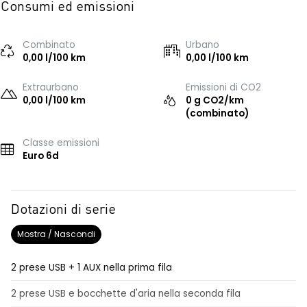
Consumi ed emissioni
Combinato
Urbano
0,00 l/100 km
0,00 l/100 km
Extraurbano
Emissioni di CO2
0,00 l/100 km
0 g CO2/km
(combinato)
Classe emissioni
Euro 6d
Dotazioni di serie
Mostra / Nascondi
2 prese USB + 1 AUX nella prima fila
2 prese USB e bocchette d'aria nella seconda fila