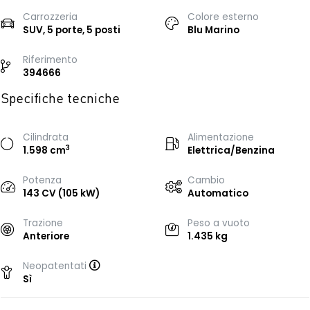
Carrozzeria
Colore esterno
SUV, 5 porte, 5 posti
Blu Marino
Riferimento
394666
Specifiche tecniche
Cilindrata
Alimentazione
3
1.598 cm
Elettrica/Benzina
Potenza
Cambio
143 CV (105 kW)
Automatico
Trazione
Peso a vuoto
Anteriore
1.435 kg
Neopatentati
Sì