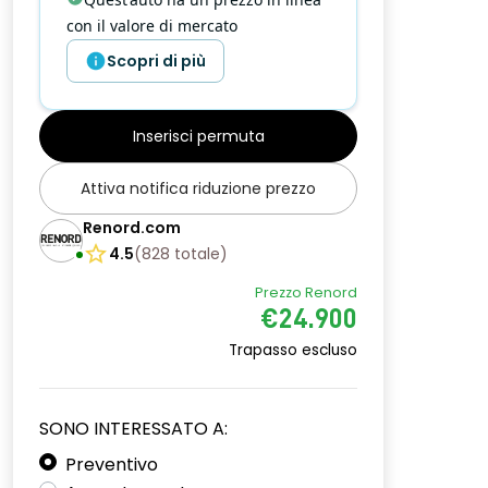
con il valore di mercato
Scopri di più
Inserisci permuta
Attiva notifica riduzione prezzo
Renord.com
4.5
(
828
totale
)
Prezzo Renord
€24.900
Trapasso escluso
SONO INTERESSATO A:
Preventivo