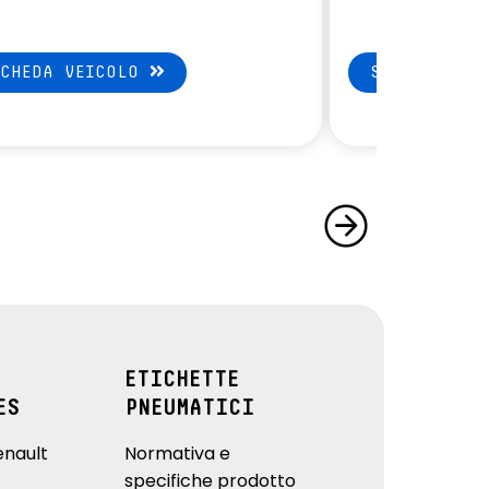
SCHEDA VEICOLO
SCHEDA VEI
ETICHETTE
ES
PNEUMATICI
enault
Normativa e
specifiche prodotto