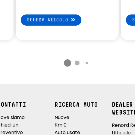
SCHEDA VEICOLO
CONTATTI
RICERCA AUTO
DEALER
WEBSIT
ove siamo
Nuove
hiedi un
Km 0
Renord R
reventivo
Auto usate
Ufficiale