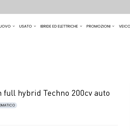
UOVO
USATO
IBRIDE ED ELETTRICHE
PROMOZIONI
VEICO
 full hybrid Techno 200cv auto
OMATICO