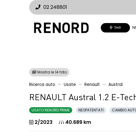
02 248801
N
Sedi
Mostra le 14 foto
Ricerca auto
Usate
Renault
Austral
RENAULT Austral 1.2 E-Tech
USATO RENORD PRIME
NEOPATENTATI
CAMBIO AUT
2/2023
40.689 km