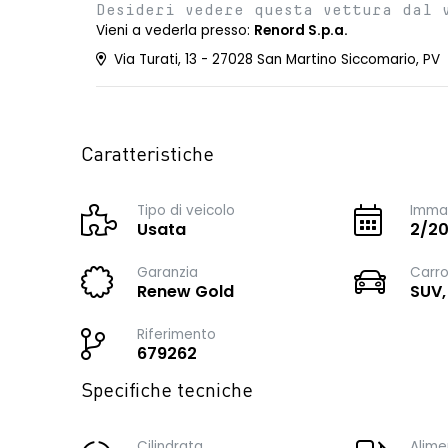
Desideri vedere questa vettura dal 
Vieni a vederla presso:
Renord S.p.a.
Via Turati, 13 - 27028 San Martino Siccomario, PV
Caratteristiche
Tipo di veicolo
Immat
Usata
2/2
Garanzia
Carro
Renew Gold
SUV,
Riferimento
679262
Specifiche tecniche
Cilindrata
Alime