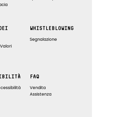
acia
DEI
WHISTLEBLOWING
Segnalazione
Valori
IBILITÀ
FAQ
cessibilità
Vendita
Assistenza