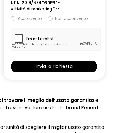
UE N. 2016/679 "GDPR"
Attività di marketing
*
Acconsento
Non acconsento
 trovare il meglio dell’usato garantito
e
 puoi trovare vetture usate dei brand Renord
portunità di scegliere il miglior usato garantito