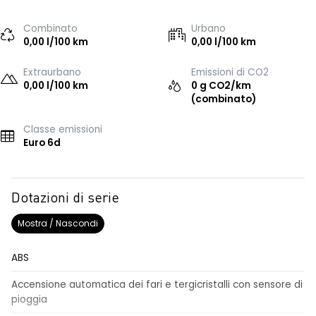
Combinato
Urbano
0,00 l/100 km
0,00 l/100 km
Extraurbano
Emissioni di CO2
0,00 l/100 km
0 g CO2/km
(combinato)
Classe emissioni
Euro 6d
Dotazioni di serie
Mostra / Nascondi
ABS
Accensione automatica dei fari e tergicristalli con sensore di
pioggia