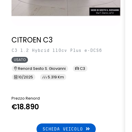
CITROEN C3
C3 1.2 Hybrid 110cv Plus e-DCS6
USATO
Renord Sesto S. Giovanni
C3
10/2025
5.319 Km
Prezzo Renord
€18.890
SCHEDA VEICOLO