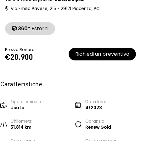
Via Emilia Pavese, 215 - 29121 Piacenza, PC
360°
Esterni
Prezzo Renord
Richiedi un preventivo
€20.900
Caratteristiche
Tipo di veicolo
Data Imm.
Usata
4/2023
Chilometri
Garanzia
51.814 km
Renew Gold
Carrozzeria
Colore esterno