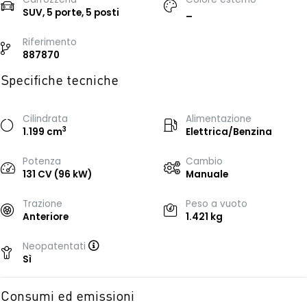
SUV, 5 porte, 5 posti
_
Riferimento
887870
Specifiche tecniche
Cilindrata
Alimentazione
3
1.199 cm
Elettrica/Benzina
Potenza
Cambio
131 CV (96 kW)
Manuale
Trazione
Peso a vuoto
Anteriore
1.421 kg
Neopatentati
Sì
Consumi ed emissioni