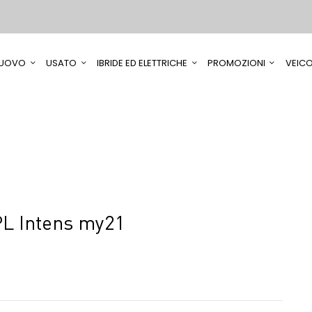
UOVO
USATO
IBRIDE ED ELETTRICHE
PROMOZIONI
VEICO
L Intens my21