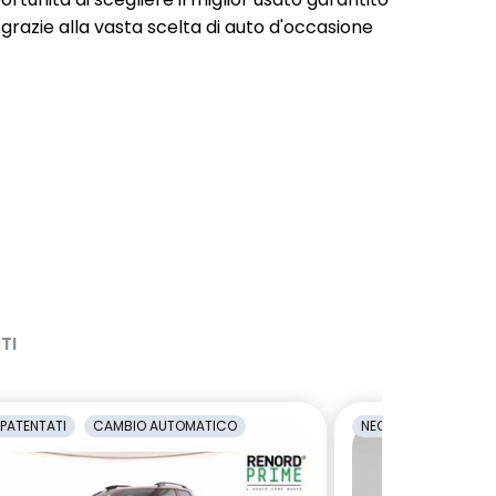
 grazie alla vasta scelta di auto d'occasione
TI
PATENTATI
CAMBIO AUTOMATICO
NEOPATENTATI
C