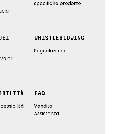
specifiche prodotto
acia
DEI
WHISTLEBLOWING
Segnalazione
Valori
IBILITÀ
FAQ
cessibilità
Vendita
Assistenza