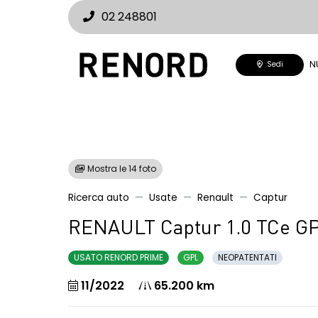
02 248801
N
Sedi
Mostra le 14 foto
Ricerca auto
Usate
Renault
Captur
RENAULT Captur 1.0 TCe GP
USATO RENORD PRIME
GPL
NEOPATENTATI
11/2022
65.200 km