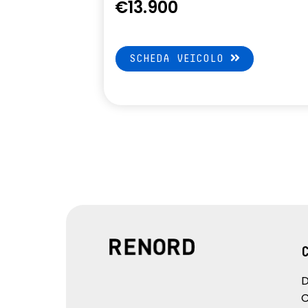
€13.900
SCHEDA VEICOLO
D
C