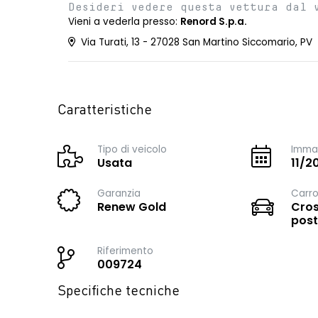
Desideri vedere questa vettura dal 
Vieni a vederla presso:
Renord S.p.a.
Via Turati, 13 - 27028 San Martino Siccomario, PV
Caratteristiche
Tipo di veicolo
Immat
Usata
11/2
Garanzia
Carro
Renew Gold
Cros
post
Riferimento
009724
Specifiche tecniche