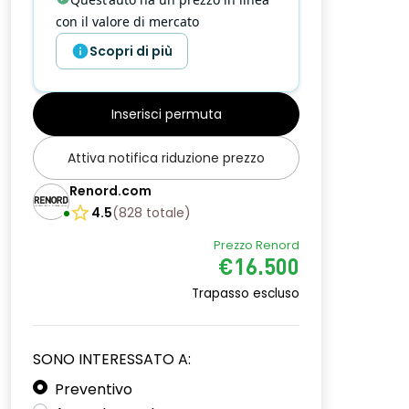
con il valore di mercato
Scopri di più
Inserisci permuta
Attiva notifica riduzione prezzo
Renord.com
4.5
(
828
totale
)
Prezzo Renord
€16.500
Trapasso escluso
SONO INTERESSATO A:
Preventivo