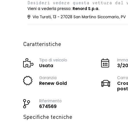
Desideri vedere questa vettura dal 
Vieni a vederla presso:
Renord S.p.a.
Via Turati, 13 - 27028 San Martino Siccomario, PV
Caratteristiche
Tipo di veicolo
Immat
Usata
3/2
Garanzia
Carro
Renew Gold
Cros
post
Riferimento
674569
Specifiche tecniche