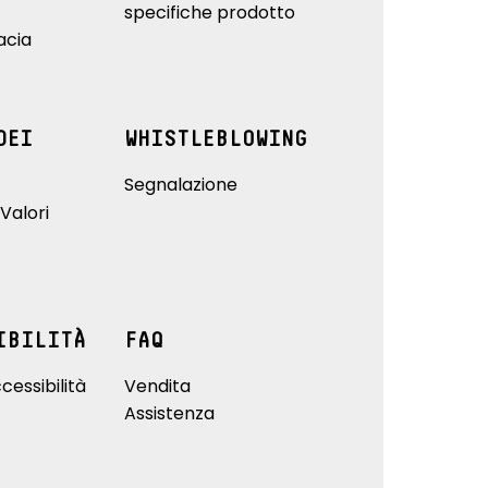
specifiche prodotto
acia
DEI
WHISTLEBLOWING
Segnalazione
Valori
IBILITÀ
FAQ
cessibilità
Vendita
Assistenza