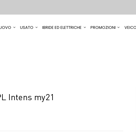
UOVO
USATO
IBRIDE ED ELETTRICHE
PROMOZIONI
VEICO
L Intens my21