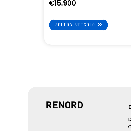
€15.900
SCHEDA VEICOLO
D
C