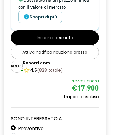
con il valore di mercato
Scopri di più
Inserisci permuta
Attiva notifica riduzione prezzo
Renord.com
4.5
(
828
totale
)
Prezzo Renord
€17.900
Trapasso escluso
SONO INTERESSATO A:
Preventivo