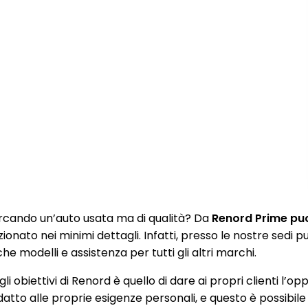
rcando un’auto usata ma di qualità? Da
Renord Prime puoi
zionato nei minimi dettagli. Infatti, presso le nostre sedi
e modelli e assistenza per tutti gli altri marchi.
li obiettivi di Renord è quello di dare ai propri clienti l’op
datto alle proprie esigenze personali, e questo è possibile