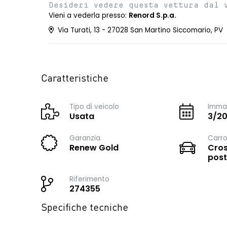
Desideri vedere questa vettura dal 
Vieni a vederla presso:
Renord S.p.a.
Via Turati, 13 - 27028 San Martino Siccomario, PV
Caratteristiche
Tipo di veicolo
Immat
Usata
3/2
Garanzia
Carro
Renew Gold
Cros
post
Riferimento
274355
Specifiche tecniche