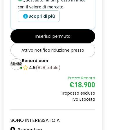
con il valore di mercato
Scopri di più
Inserisci permuta
Attiva notifica riduzione prezzo
Renord.com
4.5
(
828
totale
)
Prezzo Renord
€18.900
Trapasso escluso
Iva Esposta
SONO INTERESSATO A:
Preventivo