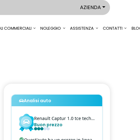
AZIENDA
LI COMMERCIALI
NOLEGGIO
ASSISTENZA
CONTATTI
BLO
Analisi auto
Renault
Captur
1.0 tce techno 90cv
Buon prezzo
Quest'auto ha un prezzo in linea