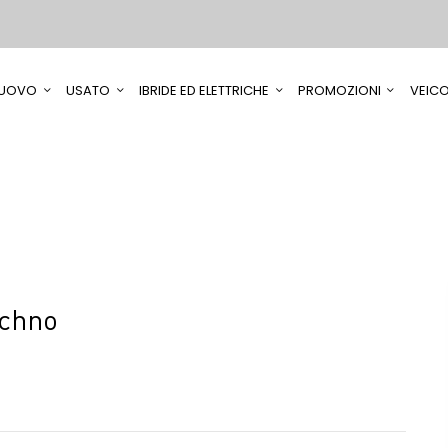
UOVO
USATO
IBRIDE ED ELETTRICHE
PROMOZIONI
VEICO
echno