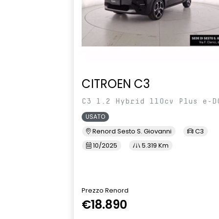
CITROEN C3
C3 1.2 Hybrid 110cv Plus e-D
USATO
Renord Sesto S. Giovanni
C3
10/2025
5.319 Km
Prezzo Renord
€18.890