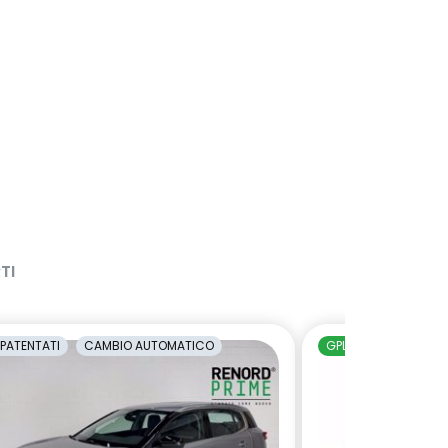
TI
PATENTATI
CAMBIO AUTOMATICO
GPL
NEOPATENTAT