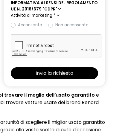
INFORMATIVA AI SENSI DEL REGOLAMENTO
UE N. 2016/679 "GDPR"
Attività di marketing
*
Acconsento
Non acconsento
 trovare il meglio dell’usato garantito
e
 puoi trovare vetture usate dei brand Renord
portunità di scegliere il miglior usato garantito
 grazie alla vasta scelta di auto d'occasione