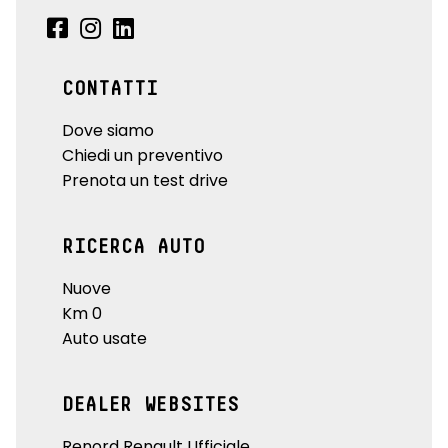
CONTATTI
Dove siamo
Chiedi un preventivo
Prenota un test drive
RICERCA AUTO
Nuove
Km 0
Auto usate
DEALER WEBSITES
Renord Renault Ufficiale