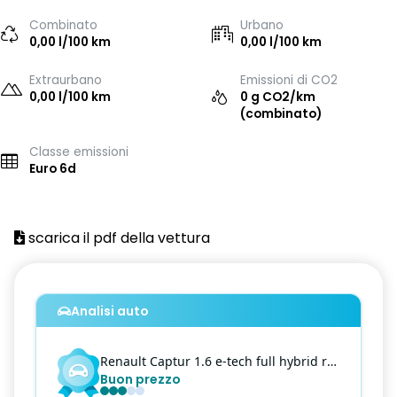
Combinato
Urbano
0,00 l/100 km
0,00 l/100 km
Extraurbano
Emissioni di CO2
0,00 l/100 km
0 g CO2/km
(combinato)
Classe emissioni
Euro 6d
scarica il pdf della vettura
Analisi auto
Renault
Captur
1.6 e-tech full hybrid rive gauche auto 145
Buon prezzo