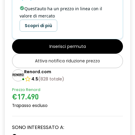
Quest'auto ha un prezzo in linea con il
valore di mercato
Scopri di più
Inserisci permuta
Attiva notifica riduzione prezzo
Renord.com
4.5
(
828
totale
)
Prezzo Renord
€17.490
Trapasso escluso
SONO INTERESSATO A: