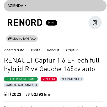
AZIENDA
Sedi
Mostra le 16 foto
Ricerca auto
Usate
Renault
Captur
RENAULT Captur 1.6 E-Tech full
hybrid Rive Gauche 145cv auto
USATO RENORD PRIME
VENDUTA
NEOPATENTATI
CAMBIO AUTOMATICO
1/2023
52.193 km