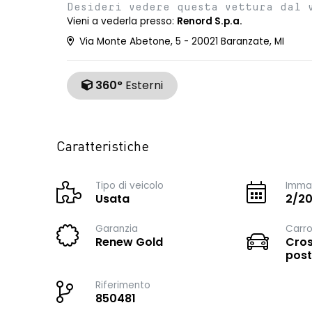
Desideri vedere questa vettura dal 
Vieni a vederla presso:
Renord S.p.a.
Via Monte Abetone, 5 - 20021 Baranzate, MI
360°
Esterni
Caratteristiche
Tipo di veicolo
Immat
Usata
2/2
Garanzia
Carro
Renew Gold
Cros
post
Riferimento
850481