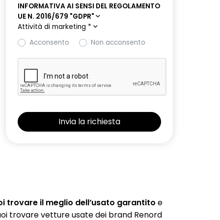
INFORMATIVA AI SENSI DEL REGOLAMENTO
UE N. 2016/679 "GDPR"
Attività di marketing
*
Acconsento
Non acconsento
 trovare il meglio dell’usato garantito
e
 puoi trovare vetture usate dei brand Renord