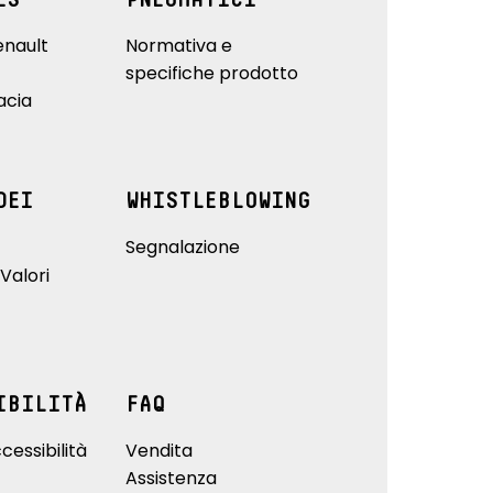
ES
PNEUMATICI
enault
Normativa e
specifiche prodotto
acia
DEI
WHISTLEBLOWING
Segnalazione
Valori
IBILITÀ
FAQ
cessibilità
Vendita
Assistenza