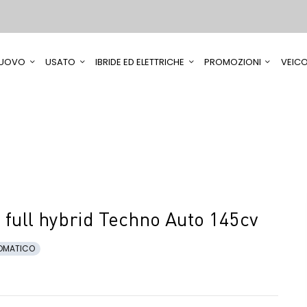
UOVO
USATO
IBRIDE ED ELETTRICHE
PROMOZIONI
VEICO
full hybrid Techno Auto 145cv
OMATICO