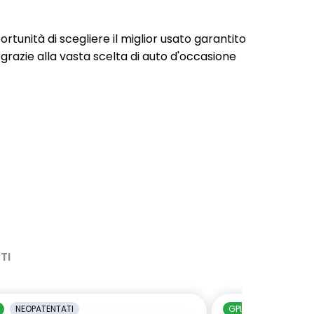
portunità di scegliere il miglior usato garantito
 grazie alla vasta scelta di auto d'occasione
TI
NEOPATENTATI
GPL
NEOPATENTAT