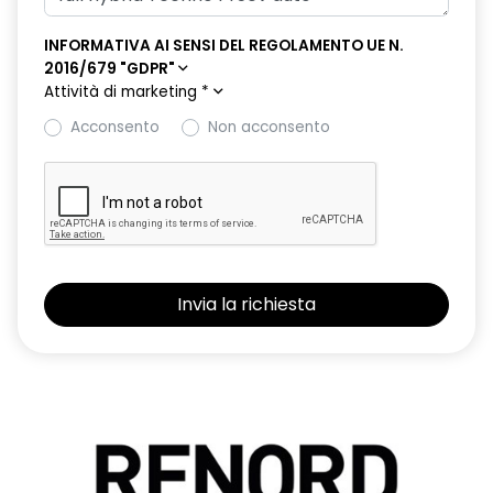
INFORMATIVA AI SENSI DEL REGOLAMENTO UE N.
2016/679 "GDPR"
Attività di marketing
*
Acconsento
Non acconsento