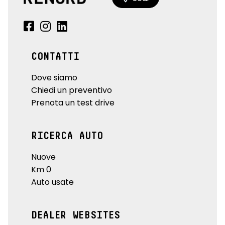
CONTATTI
Dove siamo
Chiedi un preventivo
Prenota un test drive
RICERCA AUTO
Nuove
Km 0
Auto usate
DEALER WEBSITES