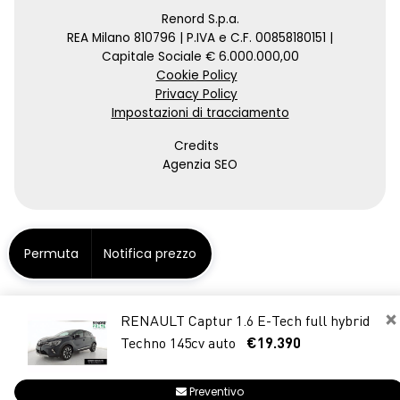
Renord S.p.a.
REA Milano 810796 | P.IVA e C.F. 00858180151 |
Capitale Sociale € 6.000.000,00
Cookie Policy
Privacy Policy
Impostazioni di tracciamento
Credits
Agenzia SEO
Permuta
Notifica prezzo
×
RENAULT Captur 1.6 E-Tech full hybrid
Techno 145cv auto
€19.390
Preventivo