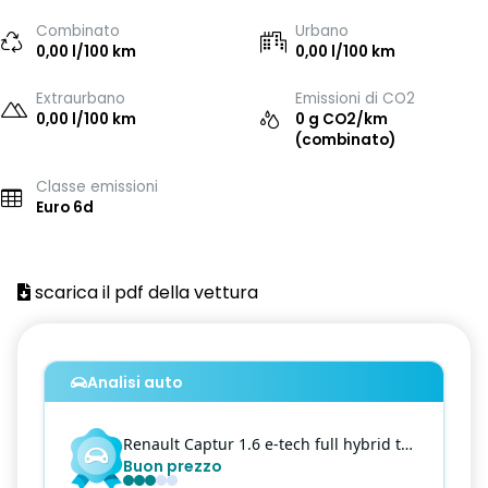
Combinato
Urbano
0,00 l/100 km
0,00 l/100 km
Extraurbano
Emissioni di CO2
0,00 l/100 km
0 g CO2/km
(combinato)
Classe emissioni
Euro 6d
scarica il pdf della vettura
Analisi auto
Renault
Captur
1.6 e-tech full hybrid techno 145cv auto
Buon prezzo