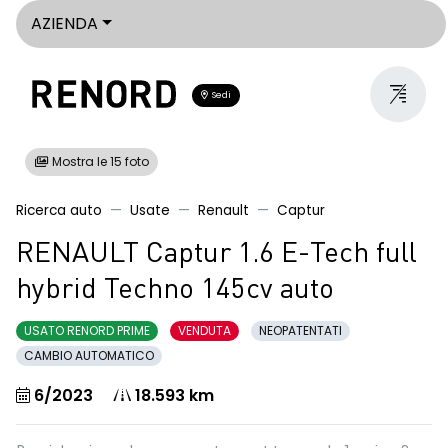
AZIENDA
Sedi
Mostra le 15 foto
Ricerca auto
Usate
Renault
Captur
RENAULT Captur 1.6 E-Tech full
hybrid Techno 145cv auto
USATO RENORD PRIME
VENDUTA
NEOPATENTATI
CAMBIO AUTOMATICO
6/2023
18.593 km