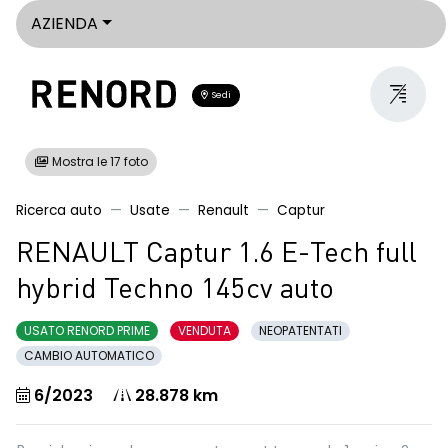
AZIENDA
Sedi
Mostra le 17 foto
Ricerca auto
Usate
Renault
Captur
RENAULT Captur 1.6 E-Tech full
hybrid Techno 145cv auto
USATO RENORD PRIME
VENDUTA
NEOPATENTATI
CAMBIO AUTOMATICO
6/2023
28.878 km