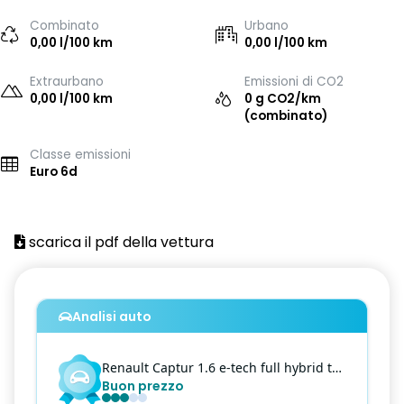
Combinato
Urbano
0,00 l/100 km
0,00 l/100 km
Extraurbano
Emissioni di CO2
0,00 l/100 km
0 g CO2/km
(combinato)
Classe emissioni
Euro 6d
scarica il pdf della vettura
Analisi auto
Renault
Captur
1.6 e-tech full hybrid techno 145cv auto
Buon prezzo