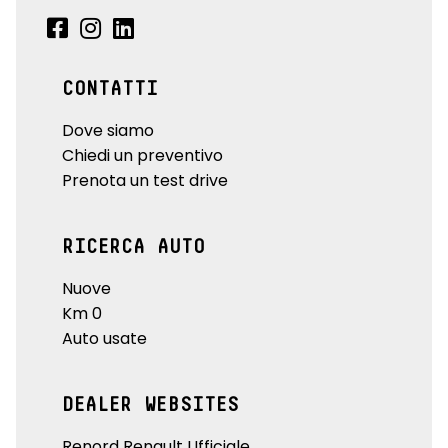
CONTATTI
Dove siamo
Chiedi un preventivo
Prenota un test drive
RICERCA AUTO
Nuove
Km 0
Auto usate
DEALER WEBSITES
Renord Renault Ufficiale