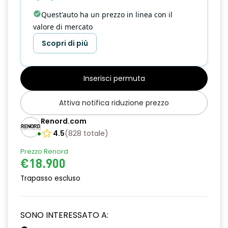
Quest'auto ha un prezzo in linea con il
valore di mercato
Scopri di più
Inserisci permuta
Attiva notifica riduzione prezzo
Renord.com
4.5
(
828
totale
)
Prezzo Renord
€18.900
Trapasso escluso
SONO INTERESSATO A: